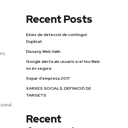
Recent Posts
Eines de detecció de contingut
Duplicat
Disseny Web Valls
rs;
Google alerta als usuaris si el teu Web
no és segura
Sopar d’empresa 2017
XARXES SOCIALS; DEFINICIÓ DE
TARGETS
sional.
Recent