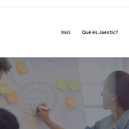
Inici
Què és Jaestic?