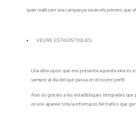
quan realitzem una campanya seran els primers que e
VEURE ESTADÍSTIQUES.
Una altra opció que ens presenta aquesta eina és e
sempre al dia del que passa en el nostre perfil.
Això és gràcies a les estadístiques integrades que
on ens apareix tota la informació del trafico que ge