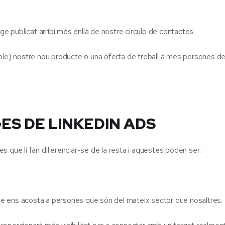
publicat arribi més enllà de nostre circulo de contactes.
ple) nostre nou producte o una oferta de treball a mes persones de
ES DE LINKEDIN ADS
es que li fan diferenciar-se de la resta i aquestes poden ser:
e ens acosta a persones que són del mateix sector que nosaltres.