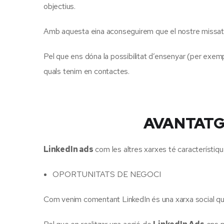
objectius.
Amb aquesta eina aconseguirem que el nostre missatge 
Pel que ens dóna la possibilitat d’ensenyar (per exem
quals tenim en contactes.
AVANTATG
LinkedIn ads
com les altres xarxes té característiqu
OPORTUNITATS DE NEGOCI
Com venim comentant LinkedIn és una xarxa social qu