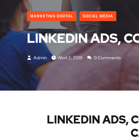
MARKETING DIGITAL
SOCIAL MEDIA
LINKEDIN ADS, 
Admin
Abril 3, 2019
0 Comments
LINKEDIN ADS, 
C