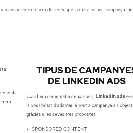
l veuran pel que no hem de fer despesa extra en una campanya tar
TIPUS DE CAMPANYE
star
DE LINKEDIN ADS
 presenta
Com hem comentat anteriorment,
LinkedIn ads
ens
nerem.
la possibilitat d’adaptar la nostra campanya als object
gràcies a les seves tres propostes:
SPONSORED CONTENT.