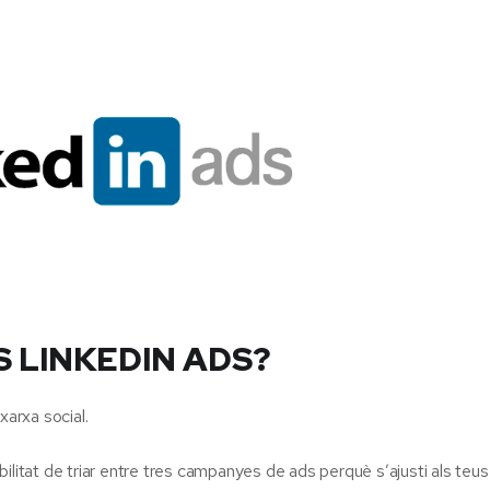
S LINKEDIN ADS?
arxa social.
ilitat de triar entre tres campanyes de ads perquè s’ajusti als teus