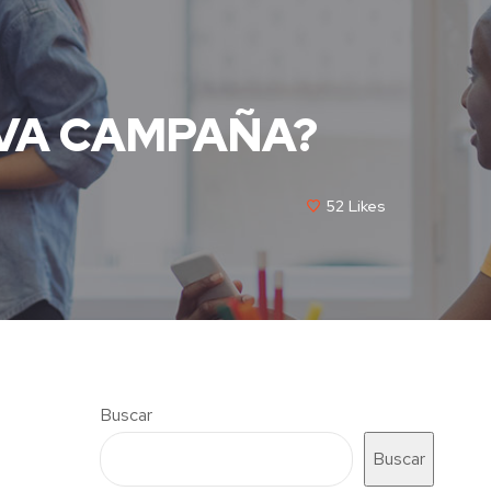
EVA CAMPAÑA?
52
Likes
Buscar
Buscar