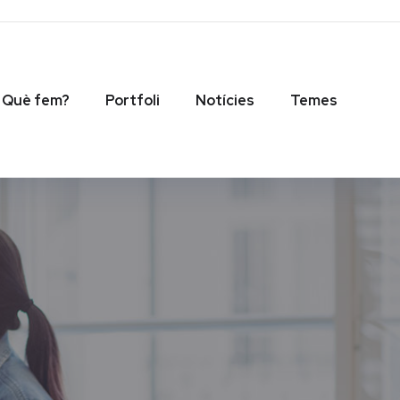
Què fem?
Portfoli
Notícies
Temes