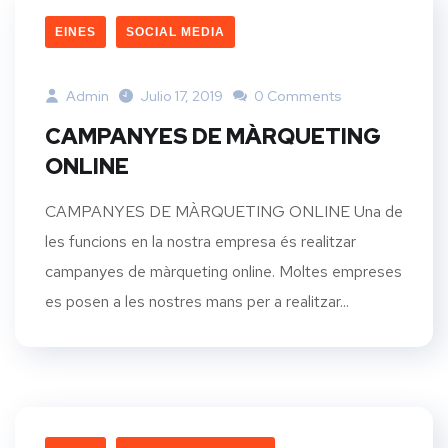
EINES
SOCIAL MEDIA
Admin
Julio 17, 2019
0 Comments
CAMPANYES DE MÀRQUETING
ONLINE
CAMPANYES DE MÀRQUETING ONLINE Una de
les funcions en la nostra empresa és realitzar
campanyes de màrqueting online. Moltes empreses
es posen a les nostres mans per a realitzar...