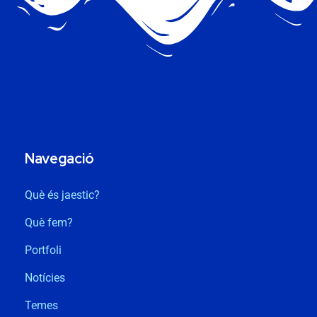
Navegació
Què és jaestic?
Què fem?
Portfoli
Notícies
Temes