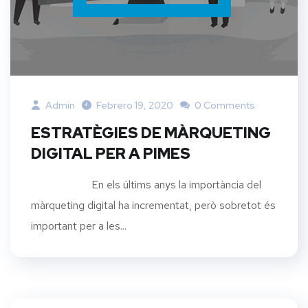
Admin
Febrero 19, 2020
0 Comments
ESTRATÈGIES DE MÀRQUETING
DIGITAL PER A PIMES
En els últims anys la importància del
màrqueting digital ha incrementat, però sobretot és
important per a les...