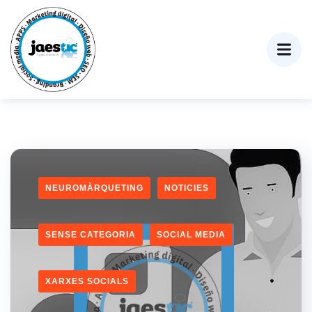
NEUROMÀRQUETING
NOTICIES
SENSE CATEGORIA
SOCIAL MEDIA
XARXES SOCIALS