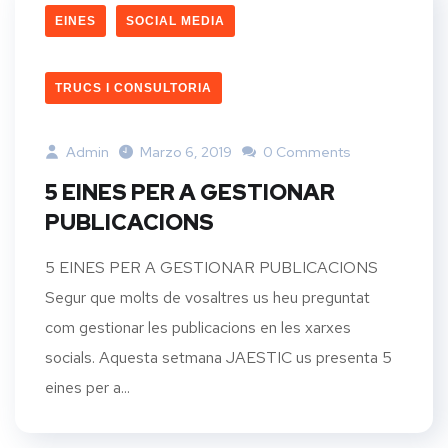
EINES
SOCIAL MEDIA
TRUCS I CONSULTORIA
Admin
Marzo 6, 2019
0 Comments
5 EINES PER A GESTIONAR
PUBLICACIONS
5 EINES PER A GESTIONAR PUBLICACIONS
Segur que molts de vosaltres us heu preguntat
com gestionar les publicacions en les xarxes
socials. Aquesta setmana JAESTIC us presenta 5
eines per a...