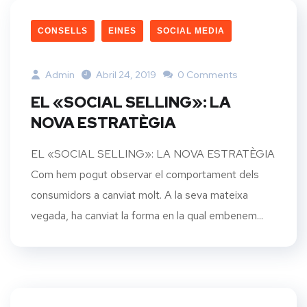
CONSELLS
EINES
SOCIAL MEDIA
Admin
Abril 24, 2019
0 Comments
EL «SOCIAL SELLING»: LA
NOVA ESTRATÈGIA
EL «SOCIAL SELLING»: LA NOVA ESTRATÈGIA
Com hem pogut observar el comportament dels
consumidors a canviat molt. A la seva mateixa
vegada, ha canviat la forma en la qual embenem...