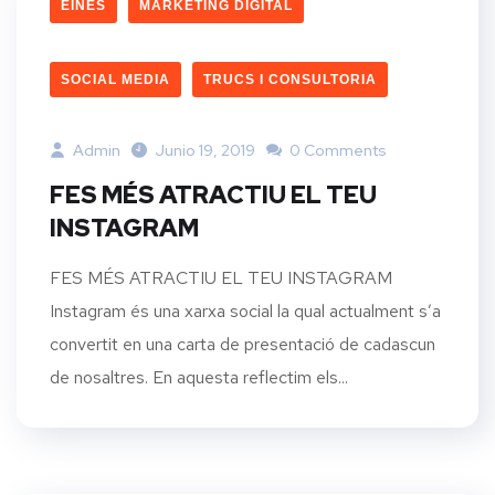
EINES
MARKETING DIGITAL
SOCIAL MEDIA
TRUCS I CONSULTORIA
Admin
Junio 19, 2019
0 Comments
FES MÉS ATRACTIU EL TEU
INSTAGRAM
FES MÉS ATRACTIU EL TEU INSTAGRAM
Instagram és una xarxa social la qual actualment s’a
convertit en una carta de presentació de cadascun
de nosaltres. En aquesta reflectim els...