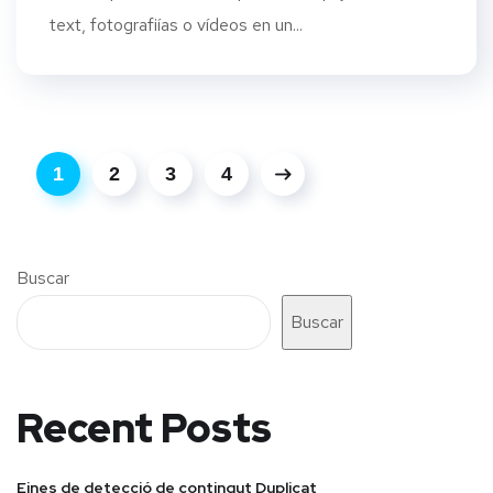
text, fotografiías o vídeos en un...
1
2
3
4
Buscar
Buscar
Recent Posts
Eines de detecció de contingut Duplicat