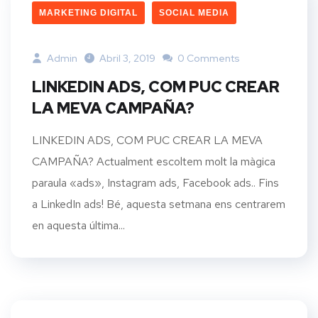
MARKETING DIGITAL
SOCIAL MEDIA
Admin
Abril 3, 2019
0 Comments
LINKEDIN ADS, COM PUC CREAR
LA MEVA CAMPAÑA?
LINKEDIN ADS, COM PUC CREAR LA MEVA
CAMPAÑA? Actualment escoltem molt la màgica
paraula «ads», Instagram ads, Facebook ads.. Fins
a LinkedIn ads! Bé, aquesta setmana ens centrarem
en aquesta última...