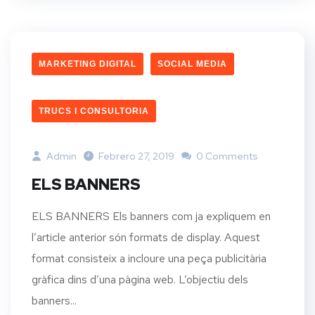
MARKETING DIGITAL
SOCIAL MEDIA
TRUCS I CONSULTORIA
Admin
Febrero 27, 2019
0 Comments
ELS BANNERS
ELS BANNERS Els banners com ja expliquem en
l’article anterior són formats de display. Aquest
format consisteix a incloure una peça publicitària
gràfica dins d’una pàgina web. L’objectiu dels
banners...