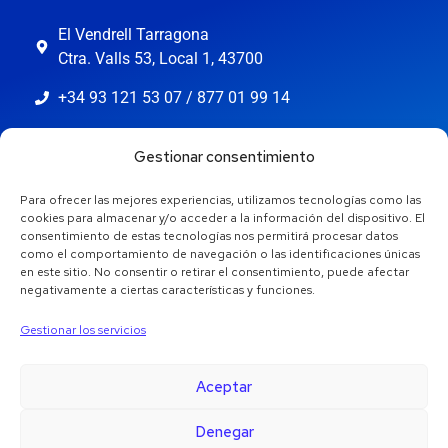
El Vendrell Tarragona
Ctra. Valls 53, Local 1, 43700
+34 93 121 53 07 / 877 01 99 14
info@jaestic.cat
Gestionar consentimiento
Para ofrecer las mejores experiencias, utilizamos tecnologías como las
cookies para almacenar y/o acceder a la información del dispositivo. El
consentimiento de estas tecnologías nos permitirá procesar datos
como el comportamiento de navegación o las identificaciones únicas
en este sitio. No consentir o retirar el consentimiento, puede afectar
negativamente a ciertas características y funciones.
Gestionar los servicios
Aceptar
Denegar