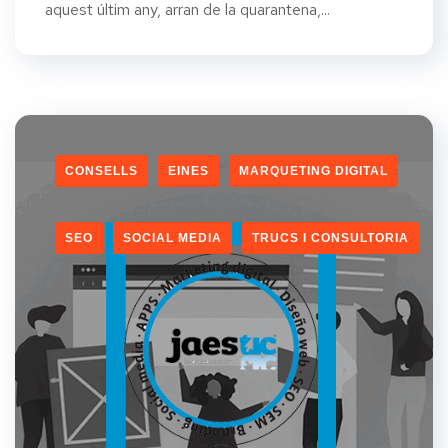
aquest últim any, arran de la quarantena,...
CONSELLS
EINES
MARQUETING DIGITAL
SEO
SOCIAL MEDIA
TRUCS I CONSULTORIA