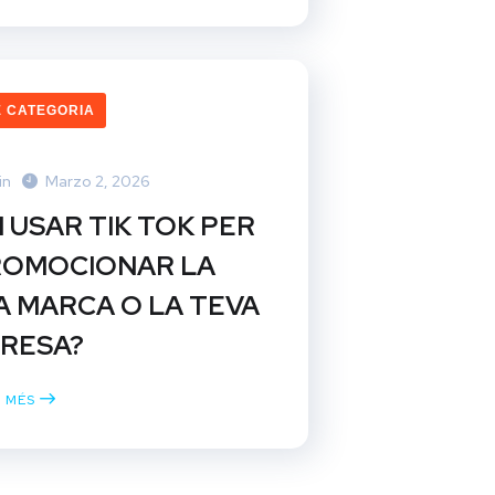
 CATEGORIA
in
Marzo 2, 2026
 USAR TIK TOK PER
ROMOCIONAR LA
A MARCA O LA TEVA
RESA?
X MÉS