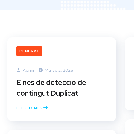
GENERAL
Admin
Marzo 2, 2026
Eines de detecció de
contingut Duplicat
LLEGEIX MÉS