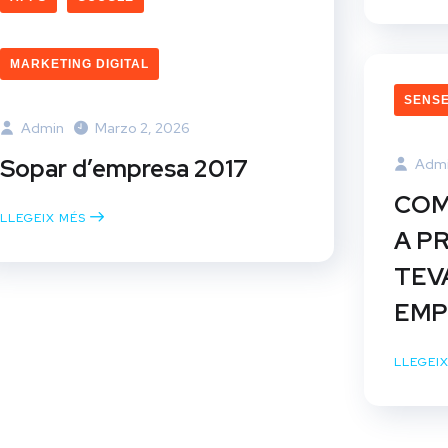
MARKETING DIGITAL
SENSE
Admin
Marzo 2, 2026
Sopar d’empresa 2017
Adm
COM
LLEGEIX MÉS
A P
TEV
EMP
LLEGEI