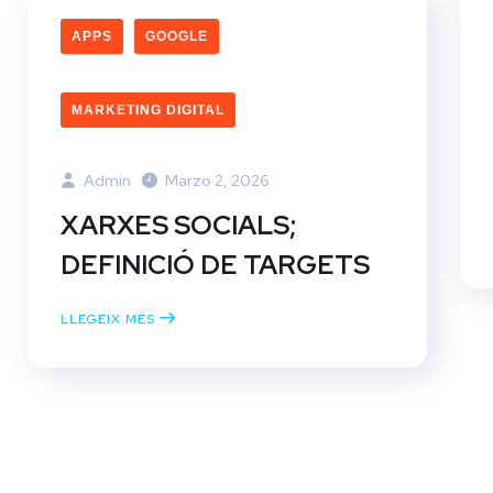
APPS
GOOGLE
MARKETING DIGITAL
Admin
Marzo 2, 2026
XARXES SOCIALS;
DEFINICIÓ DE TARGETS
LLEGEIX MÉS