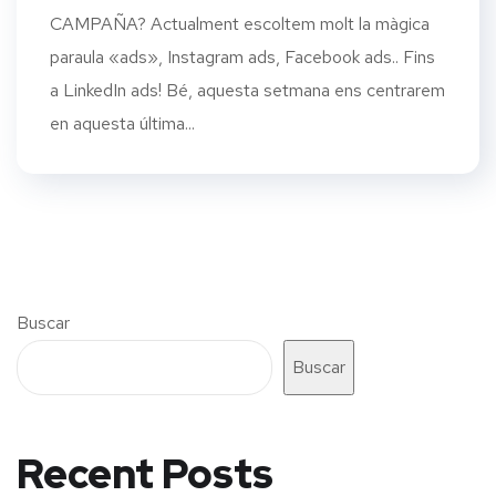
CAMPAÑA? Actualment escoltem molt la màgica
paraula «ads», Instagram ads, Facebook ads.. Fins
a LinkedIn ads! Bé, aquesta setmana ens centrarem
en aquesta última...
Buscar
Buscar
Recent Posts