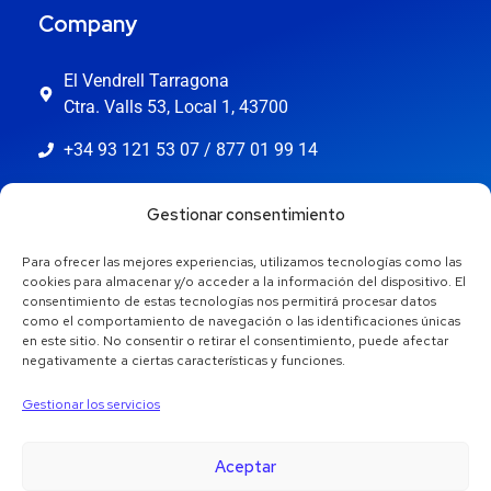
Company
El Vendrell Tarragona
Ctra. Valls 53, Local 1, 43700
+34 93 121 53 07 / 877 01 99 14
info@jaestic.cat
Gestionar consentimiento
Para ofrecer las mejores experiencias, utilizamos tecnologías como las
cookies para almacenar y/o acceder a la información del dispositivo. El
consentimiento de estas tecnologías nos permitirá procesar datos
como el comportamiento de navegación o las identificaciones únicas
en este sitio. No consentir o retirar el consentimiento, puede afectar
negativamente a ciertas características y funciones.
Gestionar los servicios
Aceptar