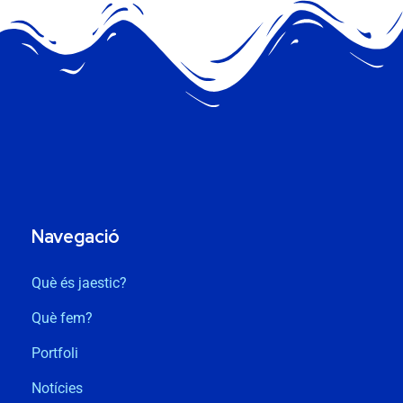
Navegació
Què és jaestic?
Què fem?
Portfoli
Notícies