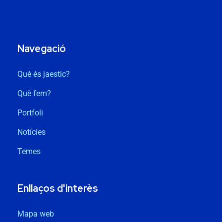
Navegació
Què és jaestic?
Què fem?
Portfoli
Notícies
Temes
Enllaços d'interès
Mapa web