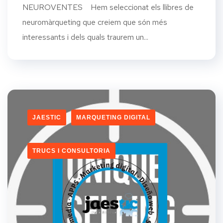
NEUROVENTES Hem seleccionat els llibres de
neuromàrqueting que creiem que són més
interessants i dels quals traurem un...
JAESTIC
MARQUETING DIGITAL
TRUCS I CONSULTORIA