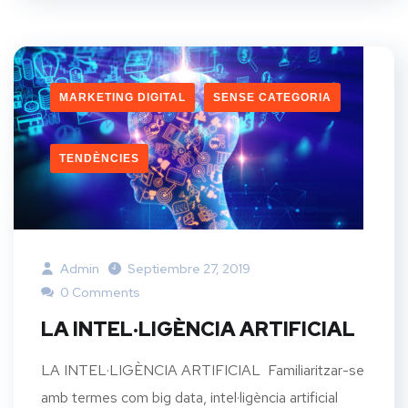
MARKETING DIGITAL
SENSE CATEGORIA
TENDÈNCIES
Admin
Septiembre 27, 2019
0 Comments
LA INTEL·LIGÈNCIA ARTIFICIAL
LA INTEL·LIGÈNCIA ARTIFICIAL Familiaritzar-se
amb termes com big data, intel·ligència artificial