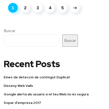
1
2
3
4
5
Buscar
Buscar
Recent Posts
Eines de detecció de contingut Duplicat
Disseny Web Valls
Google alerta als usuaris si el teu Web no és segura
Sopar d’empresa 2017