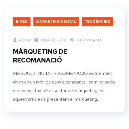
EINES
MARKETING DIGITAL
TENDÈNCIES
Admin
Mayo 29, 2019
0 Comments
MÀRQUETING DE
RECOMANACIÓ
MÀRQUETING DE RECOMANACIÓ Actualment
vivim en un món de canvis constants i com no podia
ser menys també el sector del màrqueting. En
aquest article us presentem el màrqueting...