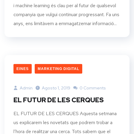
i machine learning és clau per al futur de qualsevol
companyia que vulgui continuar progressant. Fa uns
anys, ens limitàvem a emmagatzemar informació...
EINES
MARKETING DIGITAL
Admin
Agosto 1, 2019
0 Comments
EL FUTUR DE LES CERQUES
EL FUTUR DE LES CERQUES Aquesta setmana
us explicarem les novetats que podrem trobar a
l’hora de realitzar una cerca. Tots sabem que el