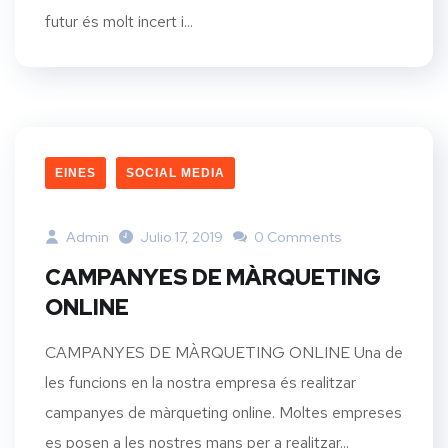
futur és molt incert i...
EINES
SOCIAL MEDIA
Admin
Julio 17, 2019
0 Comments
CAMPANYES DE MÀRQUETING
ONLINE
CAMPANYES DE MÀRQUETING ONLINE Una de
les funcions en la nostra empresa és realitzar
campanyes de màrqueting online. Moltes empreses
es posen a les nostres mans per a realitzar...