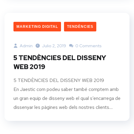
MARKETING DIGITAL
TENDÈNCIES
Admin
Julio 2, 2019
0 Comments
5 TENDÈNCIES DEL DISSENY
WEB 2019
5 TENDÈNCIES DEL DISSENY WEB 2019
En Jaestic com podeu saber també comptem amb
un gran equip de disseny web el qual s’encarrega de
dissenyar les pàgines web dels nostres clients....