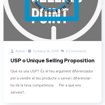
Admin
Octubre 14, 2019
0 Comments
USP o Unique Selling Proposition
Què és una USP? És el teu argument diferenciador
per a vendre el teu producte o servei i diferenciar-
ho de la teva competència. Per a què ens
serveix?...