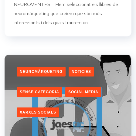
NEUROVENTES Hem seleccionat els llibres de
neuromàrqueting que creiem que són més
interessants i dels quals traurem un...
NEUROMÀRQUETING
NOTICIES
SENSE CATEGORIA
SOCIAL MEDIA
XARXES SOCIALS