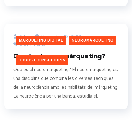
Admin
Noviembre 25, 2020
MARQUETING DIGITAL
NEUROMÀRQUETING
0 Comments
Que és el neuromàrqueting?
TRUCS I CONSULTORIA
Que és el neuromàrqueting? El neuromàrqueting és
una disciplina que combina les diverses tècniques
de la neurociència amb les habilitats del màrqueting.
La neurociència per una banda, estudia el...