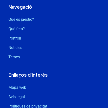
Navegació
Què és jaestic?
Què fem?
Portfoli
Notícies
Temes
Enllaços d'interès
Mapa web
Avís legal
Polítiques de privacitat