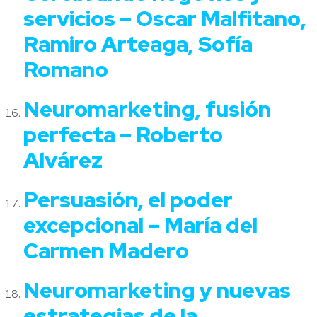
servicios – Oscar Malfitano,
Ramiro Arteaga, Sofía
Romano
Neuromarketing, fusión
perfecta – Roberto
Alvárez
Persuasión, el poder
excepcional – María del
Carmen Madero
Neuromarketing y nuevas
estrategias de la