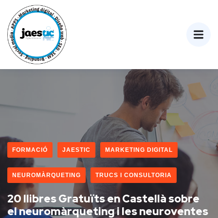
FORMACIÓ
JAESTIC
MARKETING DIGITAL
NEUROMÀRQUETING
TRUCS I CONSULTORIA
20 llibres Gratuïts en Castellà sobre
el neuromàrqueting i les neuroventes