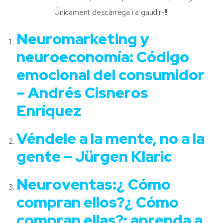
Únicament descàrrega i a gaudir-!!!
Neuromarketing y
neuroeconomía: Código
emocional del consumidor
– Andrés Cisneros
Enríquez
Véndele a la mente, no a la
gente – Jürgen Klaric
Neuroventas:¿ Cómo
compran ellos?¿ Cómo
compran ellas?: aprenda a