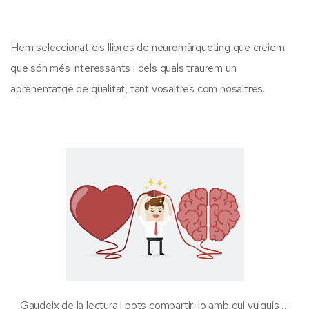
Hem seleccionat els llibres de neuromàrqueting que creiem
que són més interessants i dels quals traurem un
aprenentatge de qualitat, tant vosaltres com nosaltres.
Gaudeix de la lectura i pots compartir-lo amb qui vulguis …