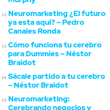
Neuromarketing ¿El futuro
ya esta aquí? – Pedro
Canales Ronda
Cómo funciona tu cerebro
para Dummies – Néstor
Braidot
Sácale partido a tu cerebro
– Néstor Braidot
Neuromarketing:
Cerebrando negocios y