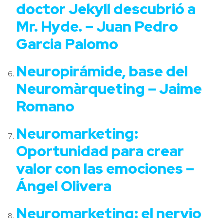
doctor Jekyll descubrió a
Mr. Hyde. – Juan Pedro
Garcia Palomo
Neuropirámide, base del
Neuromàrqueting – Jaime
Romano
Neuromarketing:
Oportunidad para crear
valor con las emociones –
Ángel Olivera
Neuromarketing: el nervio