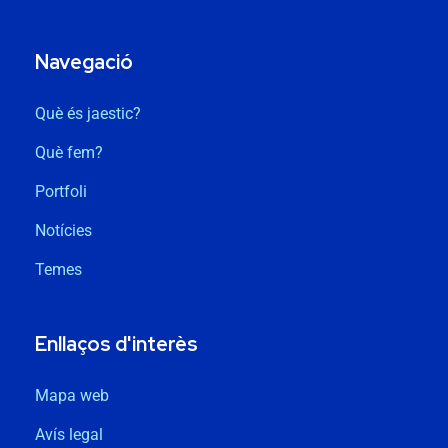
Navegació
Què és jaestic?
Què fem?
Portfoli
Notícies
Temes
Enllaços d'interès
Mapa web
Avís legal