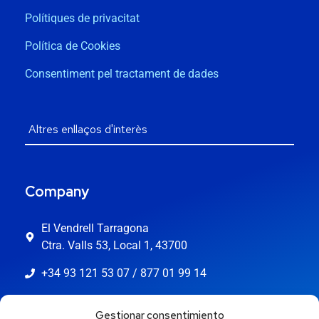
Polítiques de privacitat
Política de Cookies
Consentiment pel tractament de dades
Company
El Vendrell Tarragona
Ctra. Valls 53, Local 1, 43700
+34 93 121 53 07 / 877 01 99 14
info@jaestic.cat
Gestionar consentimiento