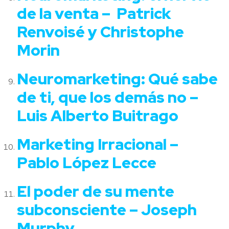
de la venta – Patrick
Renvoisé y Christophe
Morin
Neuromarketing: Qué sabe
de ti, que los demás no –
Luis Alberto Buitrago
Marketing Irracional –
Pablo López Lecce
El poder de su mente
subconsciente – Joseph
Murphy