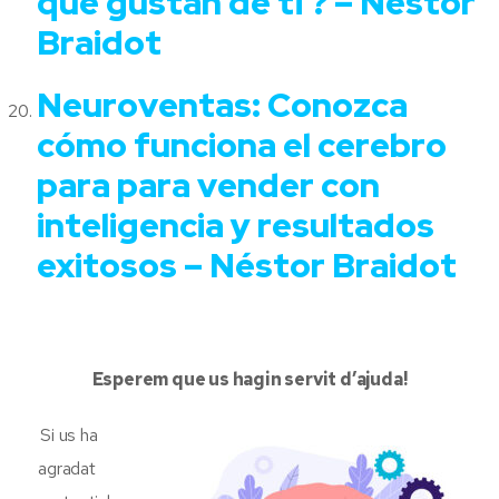
que gustan de ti ? – Néstor
Braidot
Neuroventas: Conozca
cómo funciona el cerebro
para para vender con
inteligencia y resultados
exitosos – Néstor Braidot
Esperem que us hagin servit d’ajuda!
Si us ha
agradat