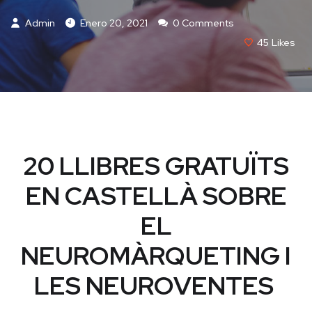
Admin
Enero 20, 2021
0 Comments
45
Likes
20 LLIBRES GRATUÏTS
EN CASTELLÀ SOBRE
EL
NEUROMÀRQUETING I
LES NEUROVENTES