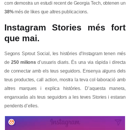
com demostra un estudi recent de Georgia Tech, obtenen un
38%
més de likes que altres publicacions.
Instagram Stories més fort
que mai.
Segons Sprout Social, les històries d’Instagram tenen més
de
250 milions
d’usuaris diaris. És una via ràpida i directa
de connectar amb els teus seguidors. Ensenya alguns dels
teus productes, call action, mostra la teva col·laboració amb
altres marques i explica històries. D’aquesta manera,
enganxaràs als teus seguidors a les teves Stories i estaran
pendents d’elles.