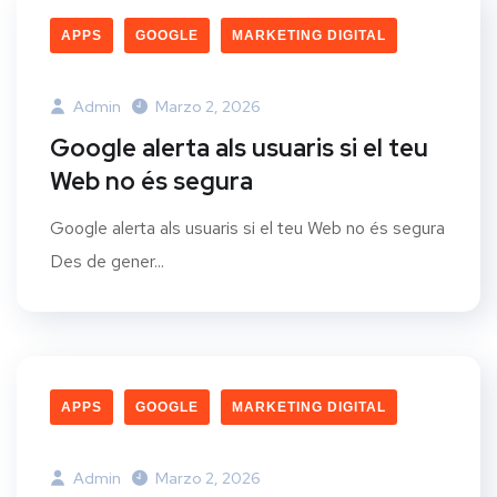
APPS
GOOGLE
MARKETING DIGITAL
Admin
Marzo 2, 2026
Google alerta als usuaris si el teu
Web no és segura
Google alerta als usuaris si el teu Web no és segura
Des de gener...
APPS
GOOGLE
MARKETING DIGITAL
Admin
Marzo 2, 2026