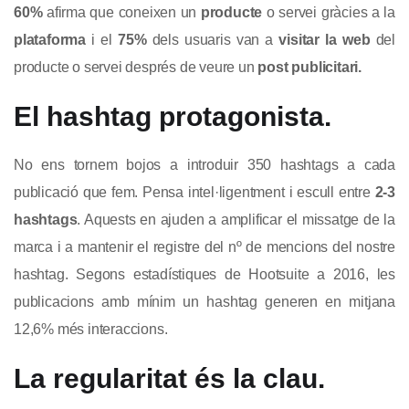
60%
afirma que coneixen un
producte
o servei gràcies a la
plataforma
i el
75%
dels usuaris van a
visitar la web
del
producte o servei després de veure un
post publicitari.
El hashtag protagonista.
No ens tornem bojos a introduir 350 hashtags a cada
publicació que fem. Pensa intel·ligentment i escull entre
2-3
hashtags
. Aquests en ajuden a amplificar el missatge de la
marca i a mantenir el registre del nº de mencions del nostre
hashtag. Segons estadístiques de Hootsuite a 2016, les
publicacions amb mínim un hashtag generen en mitjana
12,6% més interaccions.
La regularitat és la clau.