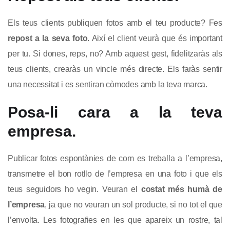
Els teus clients publiquen fotos amb el teu producte? Fes
repost a la seva foto
. Així el client veurà que és important
per tu. Si dones, reps, no? Amb aquest gest, fidelitzaràs als
teus clients, crearàs un vincle més directe. Els faràs sentir
una necessitat i es sentiran còmodes amb la teva marca.
Posa-li cara a la teva
empresa.
Publicar fotos espontànies de com es treballa a l’empresa,
transmetre el bon rotllo de l’empresa en una foto i que els
teus seguidors ho vegin. Veuran el
costat més humà
de
l’empresa
, ja que no veuran un sol producte, si no tot el que
l’envolta. Les fotografies en les que apareix un rostre, tal