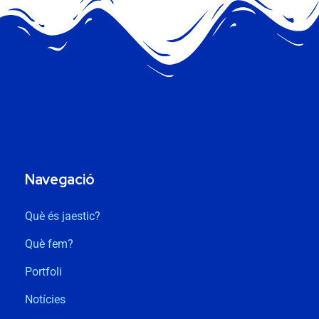
Navegació
Què és jaestic?
Què fem?
Portfoli
Notícies