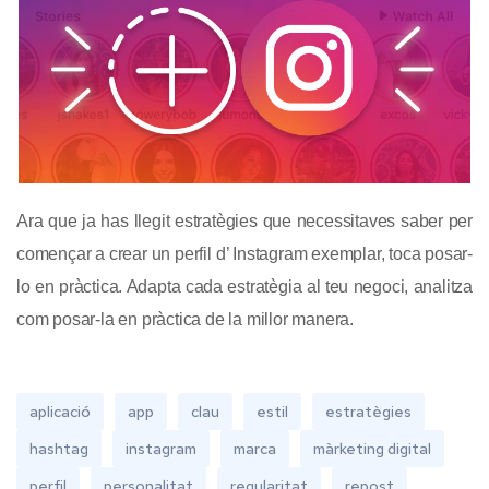
Ara que ja has llegit estratègies que necessitaves saber per
començar a crear un perfil d’ Instagram exemplar, toca posar-
lo en pràctica. Adapta cada estratègia al teu negoci, analitza
com posar-la en pràctica de la millor manera.
aplicació
app
clau
estil
estratègies
hashtag
instagram
marca
màrketing digital
perfil
personalitat
regularitat
repost