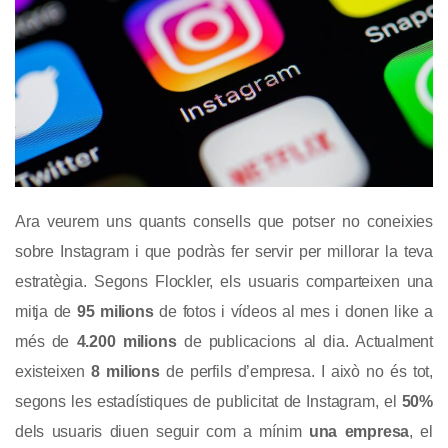
Ara veurem uns quants consells que potser no coneixies
sobre Instagram i que podràs fer servir per millorar la teva
estratègia. Segons Flockler, els usuaris comparteixen una
mitja de
95 milions
de fotos i vídeos al mes i donen like a
més de
4.200 milions
de publicacions al dia. Actualment
existeixen
8 milions
de perfils d’empresa. I això no és tot,
segons les estadístiques de publicitat de Instagram, el
50%
dels usuaris diuen seguir com a mínim
una empresa
, el