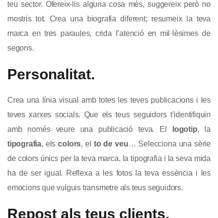
teu sector. Ofereix-lis alguna cosa més, suggereix però no
mostris tot. Crea una biografia diferent; resumeix la teva
marca en tres paraules, crida l’atenció en mil·lèsimes de
segons.
Personalitat.
Crea una línia visual amb totes les teves publicacions i les
teves xarxes socials. Que els teus seguidors t’identifiquin
amb només veure una publicació teva. El
logotip
, la
tipografia
, els
colors
, el
to de veu
… Selecciona una sèrie
de colors únics per la teva marca, la tipografia i la seva mida
ha de ser igual. Reflexa a les fotos la teva essència i les
emocions que vulguis transmetre als teus seguidors.
Repost als teus clients.