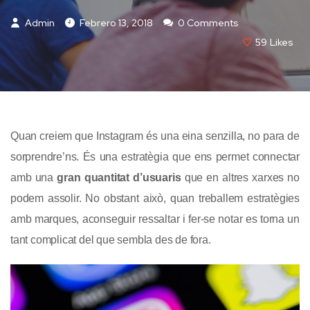
Admin
Febrero 13, 2018
0 Comments
59
Likes
Quan creiem que Instagram és una eina senzilla, no para de
sorprendre’ns. És una estratègia que ens permet connectar
amb una
gran quantitat d’usuaris
que en altres xarxes no
podem assolir. No obstant això, quan treballem estratègies
amb marques, aconseguir ressaltar i fer-se notar es torna un
tant complicat del que sembla des de fora.