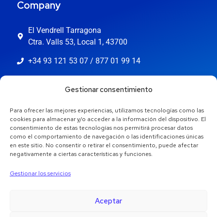
Company
El Vendrell Tarragona
Ctra. Valls 53, Local 1, 43700
+34 93 121 53 07 / 877 01 99 14
info@jaestic.cat
Gestionar consentimiento
Para ofrecer las mejores experiencias, utilizamos tecnologías como las
cookies para almacenar y/o acceder a la información del dispositivo. El
consentimiento de estas tecnologías nos permitirá procesar datos
como el comportamiento de navegación o las identificaciones únicas
en este sitio. No consentir o retirar el consentimiento, puede afectar
negativamente a ciertas características y funciones.
Gestionar los servicios
Aceptar