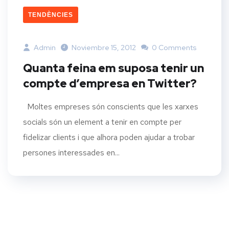
TENDÈNCIES
Admin
Noviembre 15, 2012
0 Comments
Quanta feina em suposa tenir un
compte d’empresa en Twitter?
Moltes empreses són conscients que les xarxes
socials són un element a tenir en compte per
fidelizar clients i que alhora poden ajudar a trobar
persones interessades en...