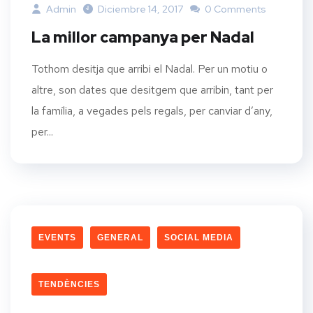
Admin
Diciembre 14, 2017
0 Comments
La millor campanya per Nadal
Tothom desitja que arribi el Nadal. Per un motiu o
altre, son dates que desitgem que arribin, tant per
la família, a vegades pels regals, per canviar d’any,
per...
EVENTS
GENERAL
SOCIAL MEDIA
TENDÈNCIES