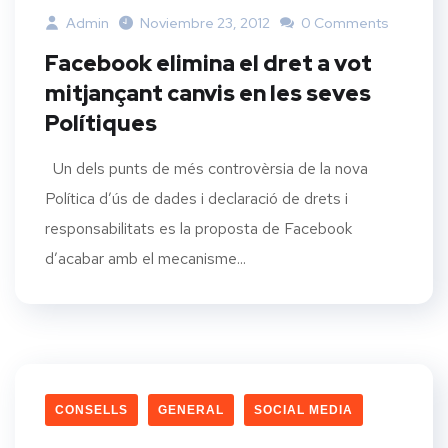
Admin
Noviembre 23, 2012
0 Comments
Facebook elimina el dret a vot
mitjançant canvis en les seves
Polítiques
Un dels punts de més controvèrsia de la nova
Política d’ús de dades i declaració de drets i
responsabilitats es la proposta de Facebook
d’acabar amb el mecanisme...
CONSELLS
GENERAL
SOCIAL MEDIA