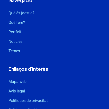
Navegació
Què és jaestic?
Què fem?
Portfoli
Notícies
Temes
Enllaços d'interès
Mapa web
Avís legal
Polítiques de privacitat