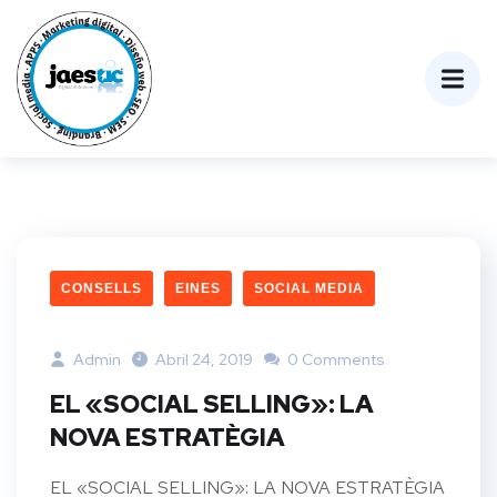
CONSELLS
EINES
SOCIAL MEDIA
Admin
Abril 24, 2019
0 Comments
EL «SOCIAL SELLING»: LA
NOVA ESTRATÈGIA
EL «SOCIAL SELLING»: LA NOVA ESTRATÈGIA