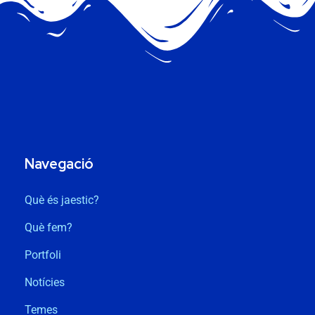
Navegació
Què és jaestic?
Què fem?
Portfoli
Notícies
Temes