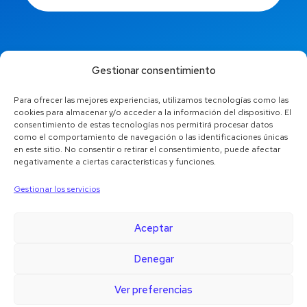
info@jaestic.cat
Gestionar consentimiento
Para ofrecer las mejores experiencias, utilizamos tecnologías como las
cookies para almacenar y/o acceder a la información del dispositivo. El
consentimiento de estas tecnologías nos permitirá procesar datos
como el comportamiento de navegación o las identificaciones únicas
en este sitio. No consentir o retirar el consentimiento, puede afectar
negativamente a ciertas características y funciones.
Gestionar los servicios
Aceptar
Denegar
Copyright © 2024 Jaestic S.L. Tots els drets reservats.
Ver preferencias