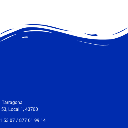
ll Tarragona
s 53, Local 1, 43700
1 53 07 / 877 01 99 14