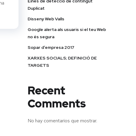
Eines de detecció de contingut
na
Duplicat
Disseny Web Valls
Google alerta als usuaris si el teu Web
no és segura
Sopar d’empresa 2017
XARXES SOCIALS; DEFINICIÓ DE
TARGETS
Recent
Comments
No hay comentarios que mostrar.