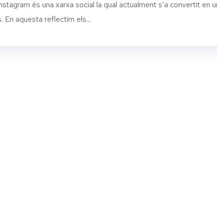
m és una xarxa social la qual actualment s’a convertit en u
 En aquesta reflectim els...