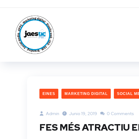
EINES
MARKETING DIGITAL
SOCIAL M
Admin
Junio 19, 2019
0 Comments
FES MÉS ATRACTIU 