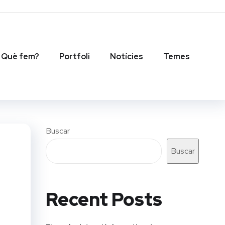
Què fem?
Portfoli
Notícies
Temes
Buscar
Buscar
Recent Posts