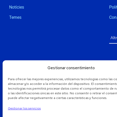
Notícies
Polí
Temes
Con
Gestionar consentimiento
Para ofrecer las mejores experiencias, utilizamos tecnologías como las c
almacenar y/o acceder a la información del dispositivo. El consentimient
tecnologías nos permitirá procesar datos como el comportamiento de 
o las identificaciones únicas en este sitio. No consentir o retirar el conse
puede afectar negativamente a ciertas características y funciones.
Gestionar los servicios