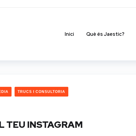
Inici
Què és Jaestic?
EDIA
TRUCS I CONSULTORIA
EL TEU INSTAGRAM