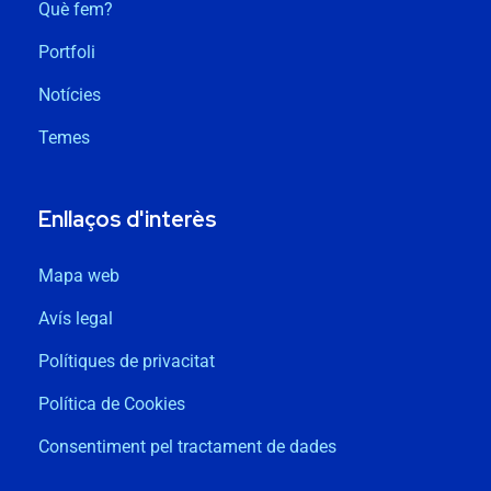
Què fem?
Portfoli
Notícies
Temes
Enllaços d'interès
Mapa web
Avís legal
Polítiques de privacitat
Política de Cookies
Consentiment pel tractament de dades