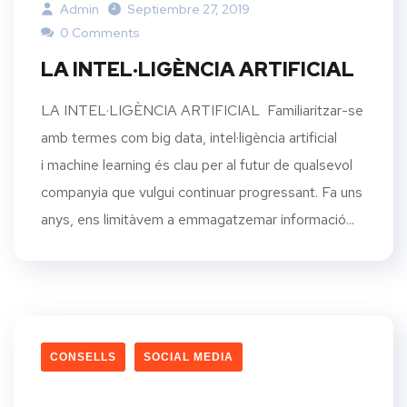
Admin
Septiembre 27, 2019
0 Comments
LA INTEL·LIGÈNCIA ARTIFICIAL
LA INTEL·LIGÈNCIA ARTIFICIAL Familiaritzar-se
amb termes com big data, intel·ligència artificial
i machine learning és clau per al futur de qualsevol
companyia que vulgui continuar progressant. Fa uns
anys, ens limitàvem a emmagatzemar informació...
CONSELLS
SOCIAL MEDIA