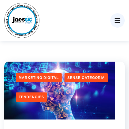
MARKETING DIGITAL
SENSE CATEGORIA
TENDÈNCIES