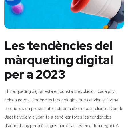
Les tendències del
màrqueting digital
per a 2023
El màrqueting digital està en constant evolució i, cada any,
neixen noves tendències i tecnologies que canvien la forma
en què les empreses interactuen amb els seus clients. Des de
Jaestic volem ajudar-te a conèixer totes les tendències
d’aquest any perquè puguis aprofitar-les en el teu negoci. A