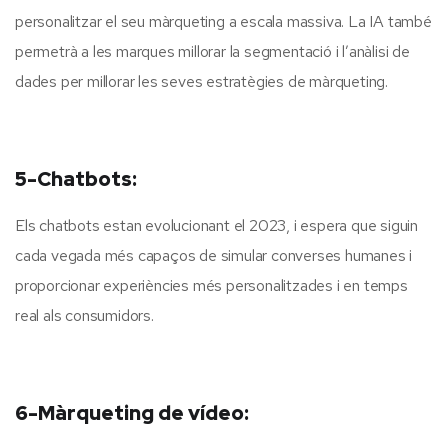
personalitzar el seu màrqueting a escala massiva. La IA també
permetrà a les marques millorar la segmentació i l’anàlisi de
dades per millorar les seves estratègies de màrqueting.
5-Chatbots:
Els chatbots estan evolucionant el 2023, i espera que siguin
cada vegada més capaços de simular converses humanes i
proporcionar experiències més personalitzades i en temps
real als consumidors.
6-Màrqueting de vídeo: