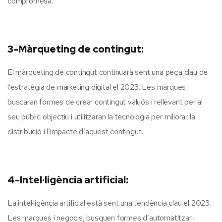
compromesa.
3-Màrqueting de contingut:
El màrqueting de contingut continuarà sent una peça clau de
l’estratègia de marketing digital el 2023. Les marques
buscaran formes de crear contingut valuós i rellevant per al
seu públic objectiu i utilitzaran la tecnologia per millorar la
distribució i l’impacte d’aquest contingut.
4-Intel·ligència artificial:
La intel·ligència artificial està sent una tendència clau el 2023.
Les marques i negocis, busquen formes d’automatitzar i