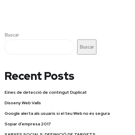
Buscar
Buscar
Recent Posts
Eines de detecció de contingut Duplicat
Disseny Web Valls
Google alerta als usuaris si el teu Web no és segura
Sopar d’empresa 2017
XARXES SOCIALS; DEFINICIÓ DE TARGETS