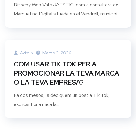
Disseny Web Valls JAESTIC, com a consultora de
Màrqueting Digital situada en el Vendrell, municipi...
Admin
Marzo 2, 2026
COM USAR TIK TOK PER A
PROMOCIONAR LA TEVA MARCA
O LA TEVA EMPRESA?
Fa dos mesos, ja dediquem un post a Tik Tok,
explicant una mica la...