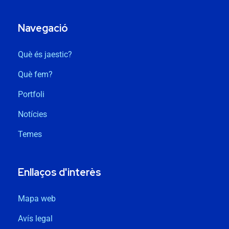
Navegació
Què és jaestic?
Què fem?
Portfoli
Notícies
Temes
Enllaços d'interès
Mapa web
Avís legal