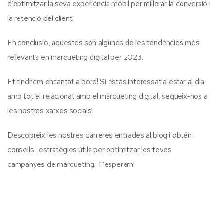
d’optimitzar la seva experiència mòbil per millorar la conversió i
la retenció del client.
En conclusió, aquestes són algunes de les tendències més
rellevants en màrqueting digital per 2023.
Et tindríem encantat a bord! Si estàs interessat a estar al dia
amb tot el relacionat amb el màrqueting digital, segueix-nos a
les nostres xarxes socials!
Descobreix les nostres darreres entrades al blog i obtén
consells i estratègies útils per optimitzar les teves
campanyes de màrqueting. T’esperem!