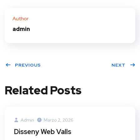
Author
admin
PREVIOUS
NEXT
Related Posts
Admin
Marzo 2, 2026
Disseny Web Valls