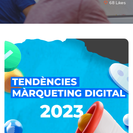
68
Likes