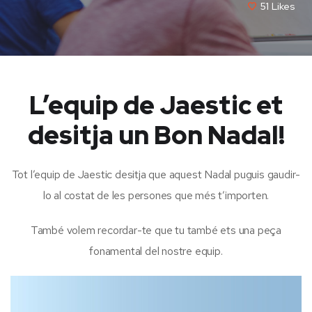
51
Likes
L’equip de Jaestic et
desitja un Bon Nadal!
Tot l’equip de Jaestic desitja que aquest Nadal puguis gaudir-
lo al costat de les persones que més t’importen.
També volem recordar-te que tu també ets una peça
fonamental del nostre equip.