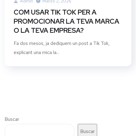
Admin
Marzo 2, 2026
COM USAR TIK TOK PER A
PROMOCIONAR LA TEVA MARCA
O LA TEVA EMPRESA?
Fa dos mesos, ja dediquem un post a Tik Tok,
explicant una mica la...
Buscar
Buscar