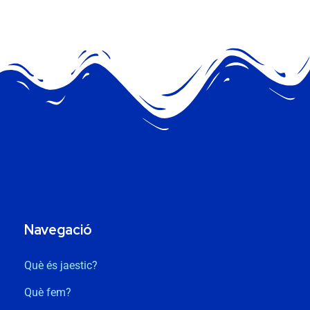
Navegació
Què és jaestic?
Què fem?