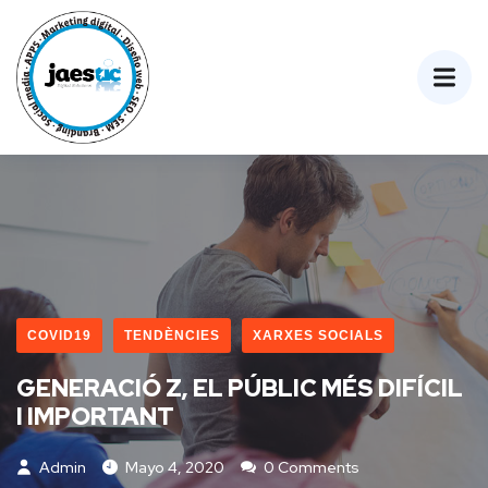
COVID19
TENDÈNCIES
XARXES SOCIALS
GENERACIÓ Z, EL PÚBLIC MÉS DIFÍCIL
I IMPORTANT
Admin
Mayo 4, 2020
0 Comments