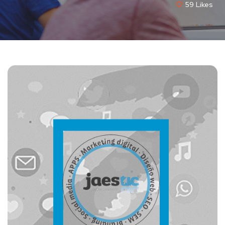
59
Likes