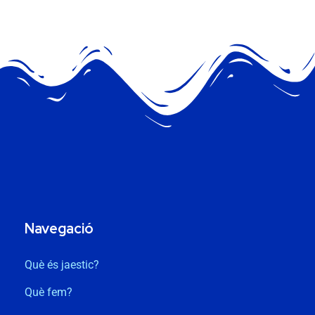
Navegació
Què és jaestic?
Què fem?