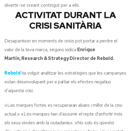
divertir-se creant contingut per a ells.
ACTIVITAT DURANT LA
CRISI SANITÀRIA
Desaparèixer en moments de crisis pot portar a perdre el
valor de la teva marca, segons indica
Enrique
Martín, Research & Strategy Director de Rebold.
Rebold
ha volgut analitzar les estratègies que les campanyes
estan desenvolupant per a pal·liar els efectes negatius
d’aquesta crisi.
«Les marques fortes es recuperaran abans i millor de la crisi
actual.» «Les marques han d’assumir el repte d’enfortir més
els seus vincles amb la ciutadania». «No sols és qüestió