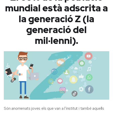
mundial està adscrita a
la generació Z (la
generació del
mil·lenni).
Són anomenats joves els que van a l’institut i també aquells