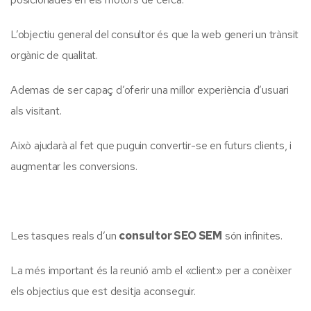
L’objectiu general del consultor és que la web generi un trànsit
orgànic de qualitat.
Ademas de ser capaç d’oferir una millor experiència d’usuari
als visitant.
Això ajudarà al fet que puguin convertir-se en futurs clients, i
augmentar les conversions.
Les tasques reals d’un
consultor SEO SEM
són infinites.
La més important és la reunió amb el «client» per a conèixer
els objectius que est desitja aconseguir.