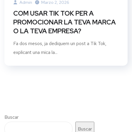
Admin
Marzo 2, 2026
COM USAR TIK TOK PER A
PROMOCIONAR LA TEVA MARCA
O LA TEVA EMPRESA?
Fa dos mesos, ja dediquem un post a Tik Tok,
explicant una mica la...
Buscar
Buscar