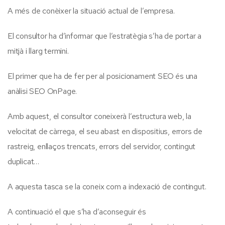
A més de conèixer la situació actual de l’empresa.
El consultor ha d’informar que l’estratègia s’ha de portar a
mitjà i llarg termini.
El primer que ha de fer per al posicionament SEO és una
anàlisi SEO OnPage.
Amb aquest, el consultor coneixerà l’estructura web, la
velocitat de càrrega, el seu abast en dispositius, errors de
rastreig, enllaços trencats, errors del servidor, contingut
duplicat…
A aquesta tasca se la coneix com a indexació de contingut.
A continuació el que s’ha d’aconseguir és