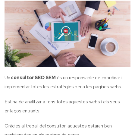
Un
consultor SEO SEM
és un responsable de coordinar i
implementar totes les estratègies per a les pàgines webs.
Est ha de analitzar a fons totes aquestes webs i els seus
enllaços entrants.
Gràcies al treball del consultor, aquestes estaran ben
posicionades en els motors de cerca.