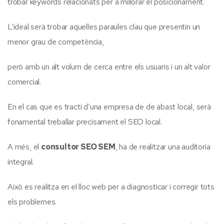
trobar keywords relacionats per a millorar el posicionament.
L’ideal serà trobar aquelles paraules clau que presentin un
menor grau de competència,
però amb un alt volum de cerca entre els usuaris i un alt valor
comercial.
En el cas que es tracti d’una empresa de de abast local, serà
fonamental treballar precisament el SEO local.
A més, el
consultor SEO SEM
, ha de realitzar una auditoria
integral.
Això es realitza en el lloc web per a diagnosticar i corregir tots
els problemes.