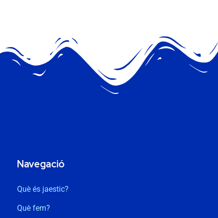
Navegació
Què és jaestic?
Què fem?