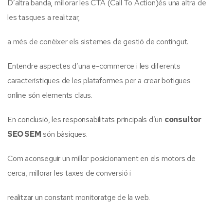
D’altra banda, millorar les CTA (Call To Action)és una altra de
les tasques a realitzar,
a més de conèixer els sistemes de gestió de contingut.
Entendre aspectes d’una e-commerce i les diferents
característiques de les plataformes per a crear botigues
online són elements claus.
En conclusió, les responsabilitats principals d’un
consultor
SEO SEM
són bàsiques.
Com aconseguir un millor posicionament en els motors de
cerca, millorar les taxes de conversió i
realitzar un constant monitoratge de la web.