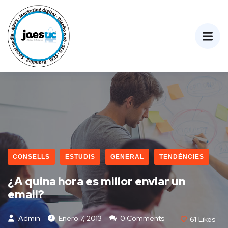
CONSELLS
ESTUDIS
GENERAL
TENDÈNCIES
¿A quina hora es millor enviar un
email?
Admin
Enero 7, 2013
0 Comments
61
Likes