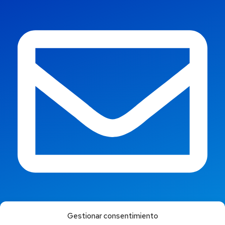
info@jaestic.cat
Gestionar consentimiento