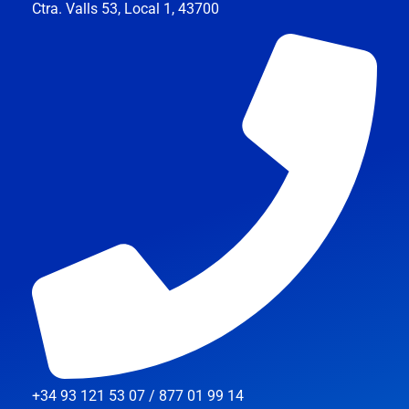
Ctra. Valls 53, Local 1, 43700
+34 93 121 53 07 / 877 01 99 14