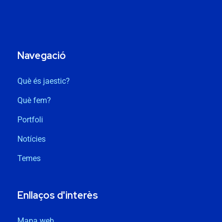
Navegació
Què és jaestic?
Què fem?
Portfoli
Notícies
Temes
Enllaços d'interès
Mapa web