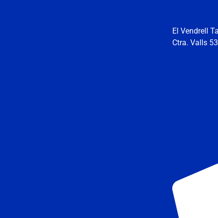
El Vendrell T
Ctra. Valls 5