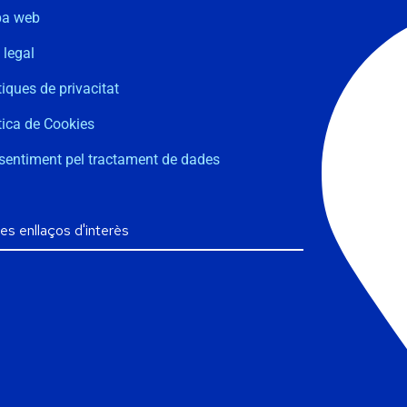
a web
 legal
tiques de privacitat
tica de Cookies
sentiment pel tractament de dades