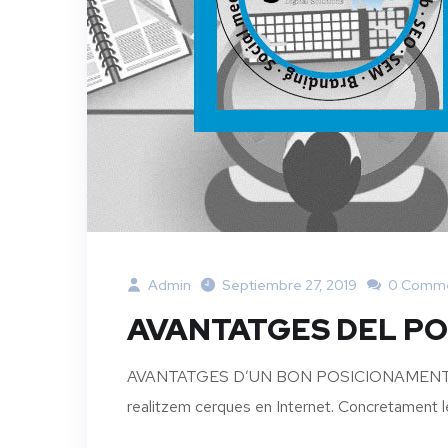
Admin
Septiembre 27, 2019
0 Comm
AVANTATGES DEL P
AVANTATGES D’UN BON POSICIONAMENT SEO A
realitzem cerques en Internet. Concretament le