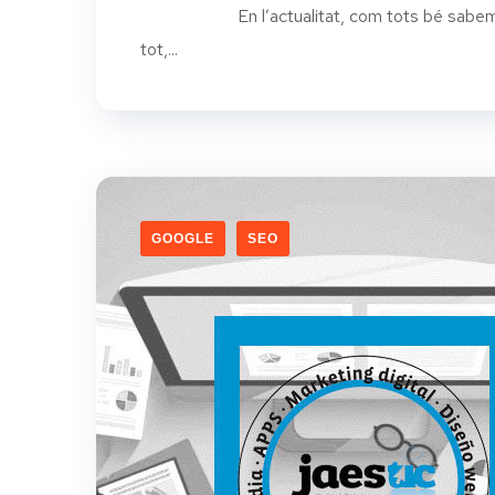
En l’actualitat, com tots bé sabem que el
tot,...
GOOGLE
SEO