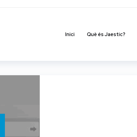
Inici
Què és Jaestic?