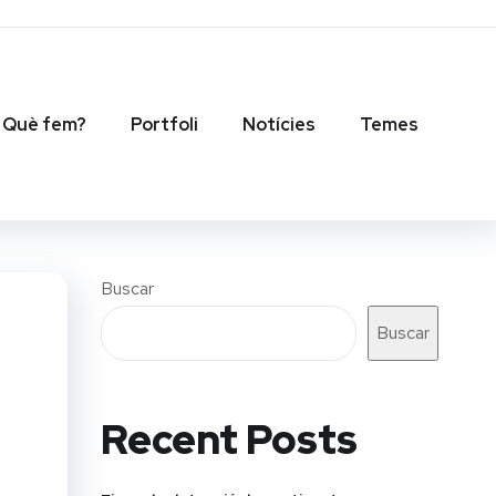
Què fem?
Portfoli
Notícies
Temes
Buscar
Buscar
Recent Posts