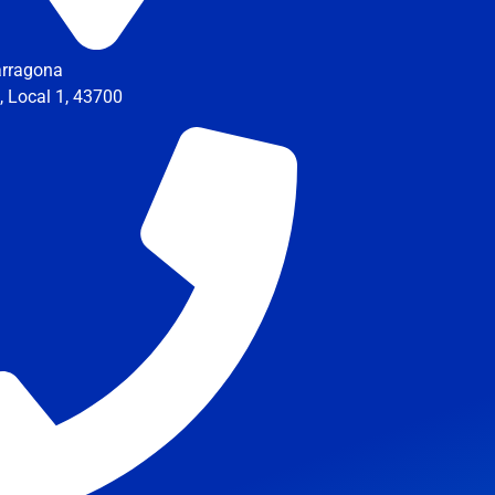
arragona
3, Local 1, 43700