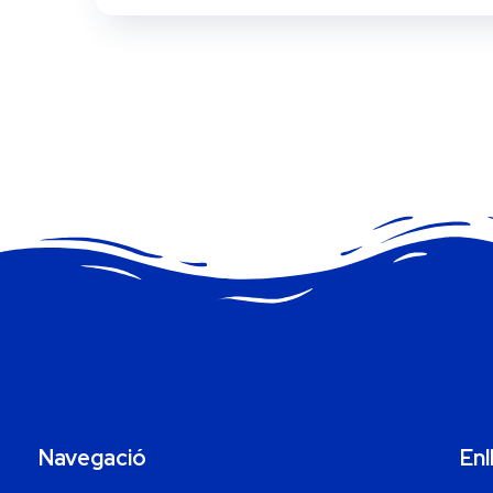
Navegació
Enl