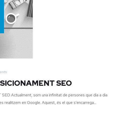
ents
OSICIONAMENT SEO
ctualment, som una infinitat de persones que dia a dia
s realitzem en Google. Aquest, és el que s’encarrega...