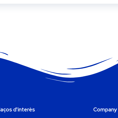
laços d'interès
Company