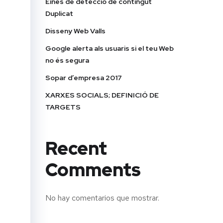
Eines de detecció de contingut
Duplicat
Disseny Web Valls
Google alerta als usuaris si el teu Web
no és segura
Sopar d’empresa 2017
XARXES SOCIALS; DEFINICIÓ DE
TARGETS
Recent
Comments
No hay comentarios que mostrar.