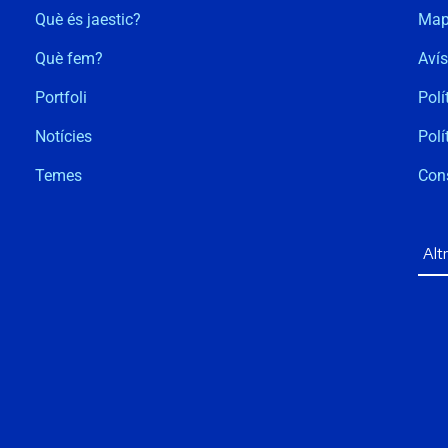
Què és jaestic?
Map
Què fem?
Avís
Portfoli
Polí
Notícies
Polí
Temes
Con