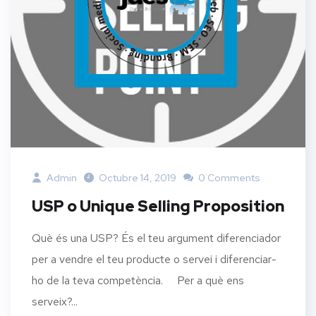
Admin
Octubre 14, 2019
0 Comments
USP o Unique Selling Proposition
Què és una USP? És el teu argument diferenciador
per a vendre el teu producte o servei i diferenciar-
ho de la teva competència. Per a què ens
serveix?...