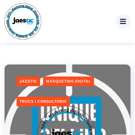
JAESTIC
MARQUETING DIGITAL
TRUCS I CONSULTORIA