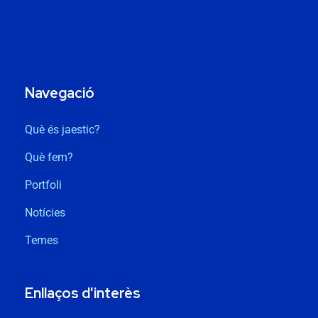
Navegació
Què és jaestic?
Què fem?
Portfoli
Notícies
Temes
Enllaços d'interès