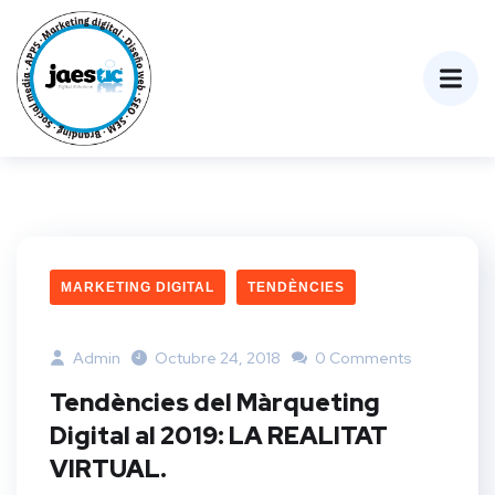
MARKETING DIGITAL
TENDÈNCIES
Admin
Octubre 24, 2018
0 Comments
Tendències del Màrqueting
Digital al 2019: LA REALITAT
VIRTUAL.