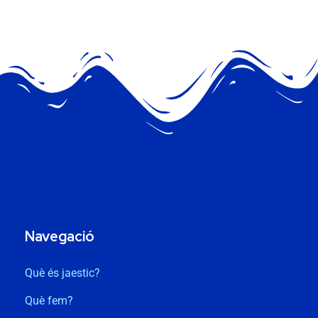
Navegació
Què és jaestic?
Què fem?