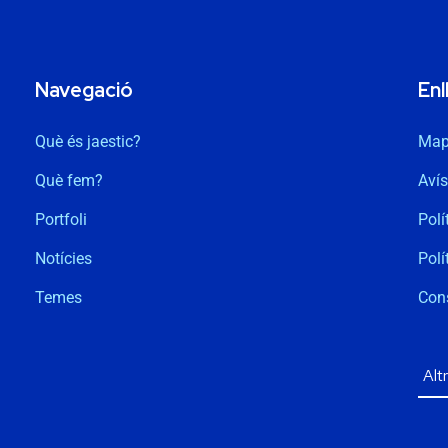
Navegació
Enl
Què és jaestic?
Map
Què fem?
Avís
Portfoli
Polí
Notícies
Polí
Temes
Con