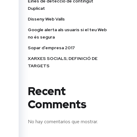
Eines de detecció de contingut
Duplicat
Disseny Web Valls
Google alerta als usuaris si el teu Web
no és segura
Sopar d’empresa 2017
XARXES SOCIALS; DEFINICIÓ DE
TARGETS
Recent
Comments
No hay comentarios que mostrar.