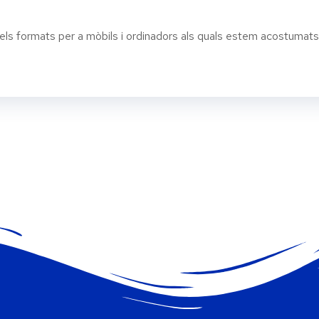
ormats per a mòbils i ordinadors als quals estem acostumats