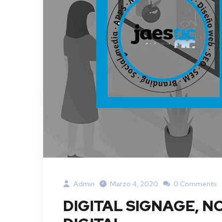
Admin
Marzo 4, 2020
0 Comments
DIGITAL SIGNAGE, N