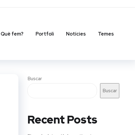
Què fem?
Portfoli
Notícies
Temes
Buscar
Buscar
Recent Posts