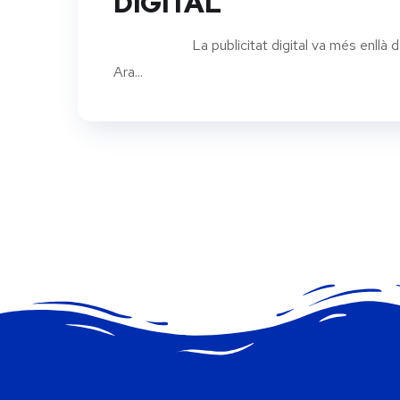
DIGITAL
La publicitat digital va més enllà dels f
Ara...