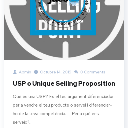
Admin
Octubre 14, 2019
0 Comments
USP o Unique Selling Proposition
Què és una USP? És el teu argument diferenciador
per a vendre el teu producte o servei i diferenciar-
ho de la teva competència. Per a què ens
serveix?...