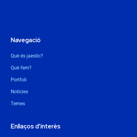
Navegació
Què és jaestic?
Què fem?
Portfoli
Notícies
Temes
Enllaços d'interès