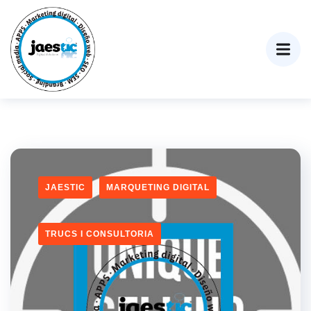
JAESTIC
MARQUETING DIGITAL
TRUCS I CONSULTORIA