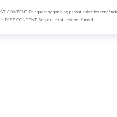
FAST CONTENT En aquest segon blog parlant sobre les tendènci
m el FAST CONTENT. Segur que tots estem d’acord...