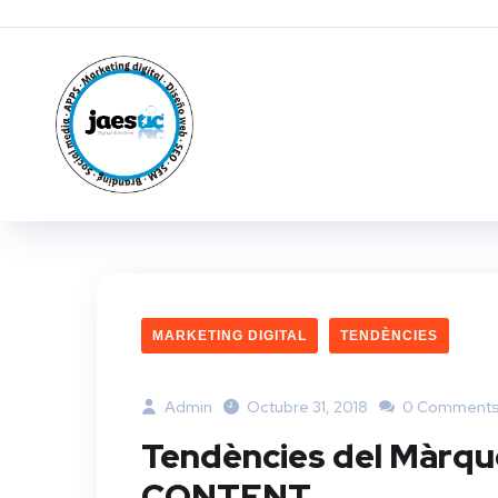
MARKETING DIGITAL
TENDÈNCIES
Admin
Octubre 31, 2018
0 Comment
Tendències del Màrque
CONTENT