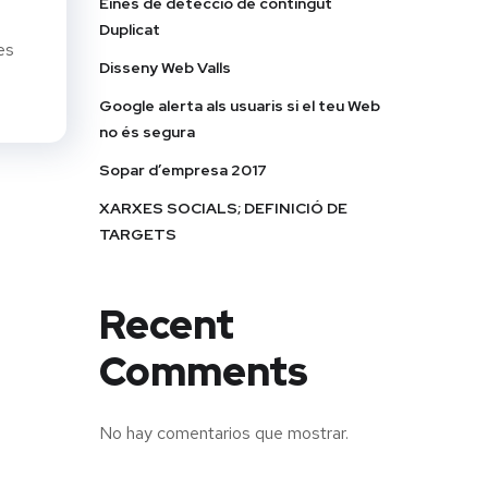
Eines de detecció de contingut
Duplicat
es
Disseny Web Valls
Google alerta als usuaris si el teu Web
no és segura
Sopar d’empresa 2017
XARXES SOCIALS; DEFINICIÓ DE
TARGETS
Recent
Comments
No hay comentarios que mostrar.