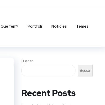
Què fem?
Portfoli
Notícies
Temes
Buscar
Buscar
Recent Posts