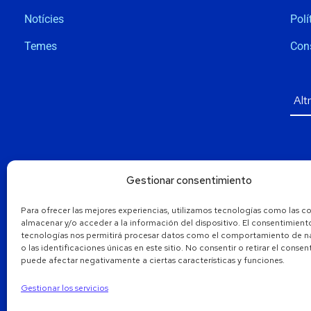
Notícies
Polí
Temes
Con
Gestionar consentimiento
Para ofrecer las mejores experiencias, utilizamos tecnologías como las c
almacenar y/o acceder a la información del dispositivo. El consentimient
tecnologías nos permitirá procesar datos como el comportamiento de 
o las identificaciones únicas en este sitio. No consentir o retirar el conse
puede afectar negativamente a ciertas características y funciones.
Gestionar los servicios