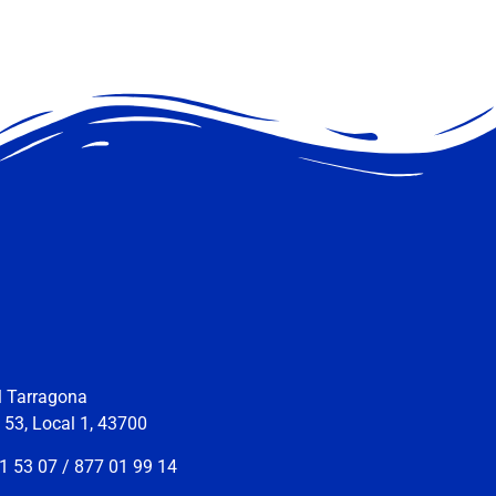
ll Tarragona
s 53, Local 1, 43700
1 53 07 / 877 01 99 14