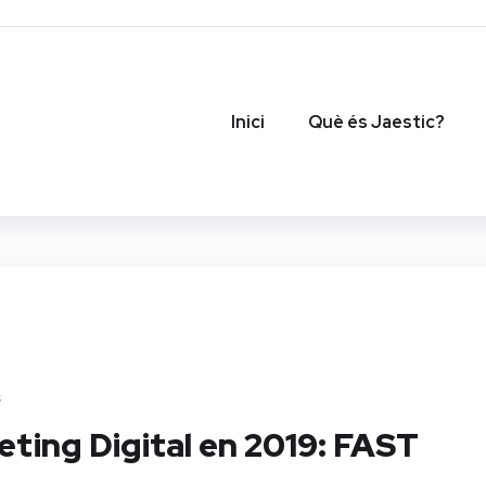
Inici
Què és Jaestic?
s
ting Digital en 2019: FAST