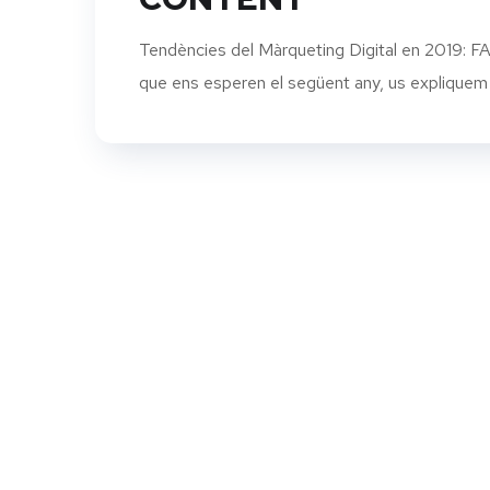
Tendències del Màrqueting Digital en 2019: 
que ens esperen el següent any, us explique