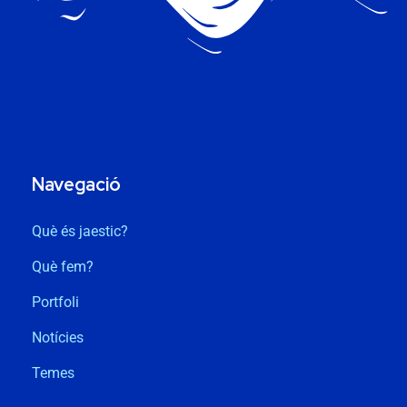
Navegació
Què és jaestic?
Què fem?
Portfoli
Notícies
Temes