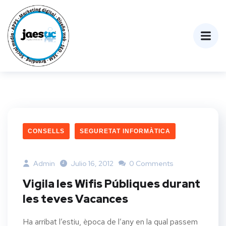
CONSELLS
SEGURETAT INFORMÀTICA
Admin
Julio 16, 2012
0 Comments
Vigila les Wifis Públiques durant
les teves Vacances
Ha arribat l’estiu, època de l’any en la qual passem