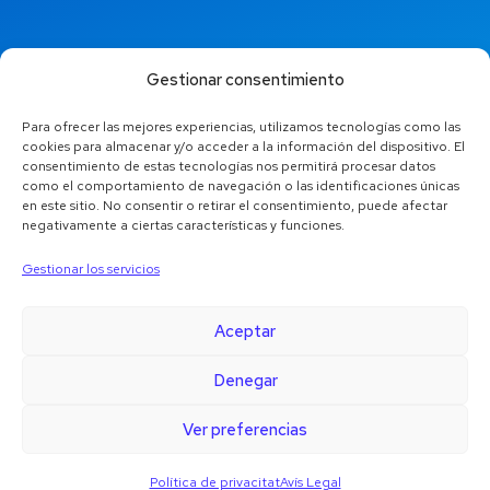
info@jaestic.cat
Gestionar consentimiento
Para ofrecer las mejores experiencias, utilizamos tecnologías como las
cookies para almacenar y/o acceder a la información del dispositivo. El
consentimiento de estas tecnologías nos permitirá procesar datos
como el comportamiento de navegación o las identificaciones únicas
en este sitio. No consentir o retirar el consentimiento, puede afectar
negativamente a ciertas características y funciones.
Gestionar los servicios
Aceptar
Denegar
Copyright © 2024 Jaestic S.L. Tots els drets reservats.
Ver preferencias
Política de privacitat
Avís Legal