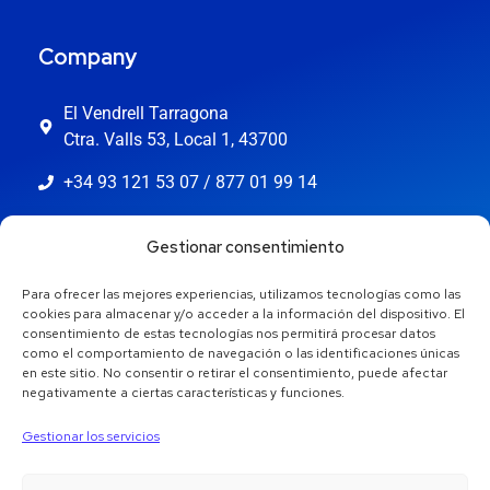
Company
El Vendrell Tarragona
Ctra. Valls 53, Local 1, 43700
+34 93 121 53 07 / 877 01 99 14
info@jaestic.cat
Gestionar consentimiento
Para ofrecer las mejores experiencias, utilizamos tecnologías como las
cookies para almacenar y/o acceder a la información del dispositivo. El
consentimiento de estas tecnologías nos permitirá procesar datos
como el comportamiento de navegación o las identificaciones únicas
en este sitio. No consentir o retirar el consentimiento, puede afectar
negativamente a ciertas características y funciones.
Gestionar los servicios