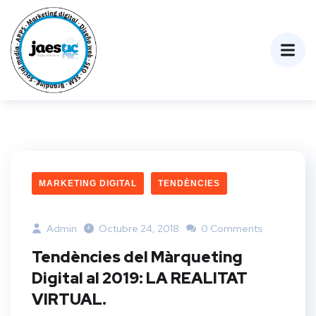
MARKETING DIGITAL
TENDÈNCIES
Admin
Octubre 24, 2018
0 Comments
Tendències del Màrqueting
Digital al 2019: LA REALITAT
VIRTUAL.