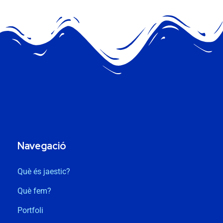
Navegació
Què és jaestic?
Què fem?
Portfoli