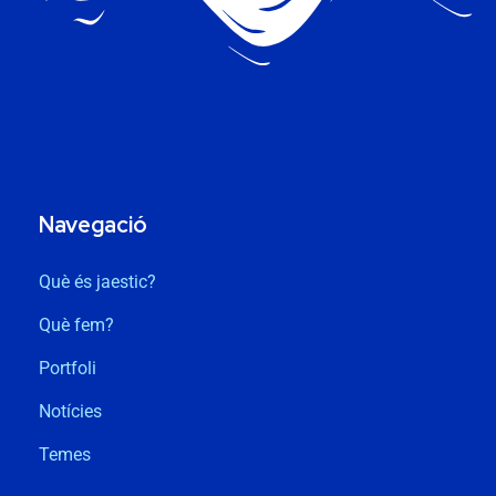
Navegació
Què és jaestic?
Què fem?
Portfoli
Notícies
Temes