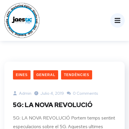
EINES
GENERAL
TENDÈNCIES
Admin
Julio 4, 2019
0 Comments
5G: LA NOVA REVOLUCIÓ
5G: LA NOVA REVOLUCIÓ Portem temps sentint
especulacions sobre el 5G. Aquestes ultimes