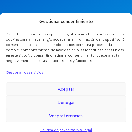
info@jaestic.cat
Gestionar consentimiento
Para ofrecer las mejores experiencias, utilizamos tecnologías como las
cookies para almacenar y/o acceder a la información del dispositivo. El
consentimiento de estas tecnologías nos permitirá procesar datos
como el comportamiento de navegación o las identificaciones únicas
en este sitio. No consentir o retirar el consentimiento, puede afectar
negativamente a ciertas características y funciones.
Gestionar los servicios
Aceptar
Denegar
Copyright © 2024 Jaestic S.L. Tots els drets reservats.
1
Ver preferencias
Política de privacitat
Avís Legal