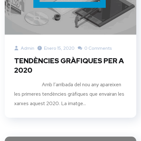
Admin
Enero 15, 2020
0 Comments
TENDÈNCIES GRÀFIQUES PER A
2020
Amb l’arribada del nou any apareixen
les primeres tendències gràfiques que envairan les
xarxes aquest 2020. La imatge...