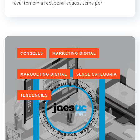
avui tornem a recuperar aquest tema per...
CONSELLS
MARKETING DIGITAL
MARQUETING DIGITAL
SENSE CATEGORIA
TENDÈNCIES