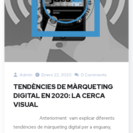
Admin
Enero 22, 2020
0 Comments
TENDÈNCIES DE MÀRQUETING
DIGITAL EN 2020: LA CERCA
VISUAL
Anteriorment vam explicar diferents
tendències de màrqueting digital per a enguany,