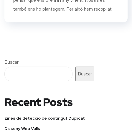
pensar que ens oferirà l’any vinent. Nosaltres
també ens ho plantegem. Per això hem recopilat...
Buscar
Buscar
Recent Posts
Eines de detecció de contingut Duplicat
Disseny Web Valls