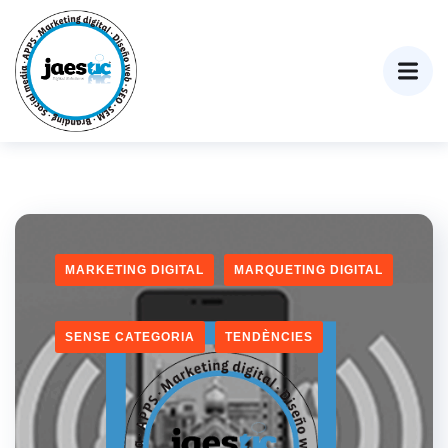
MARKETING DIGITAL
MARQUETING DIGITAL
SENSE CATEGORIA
TENDÈNCIES