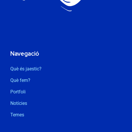
Navegació
Què és jaestic?
Què fem?
Portfoli
Notícies
Temes