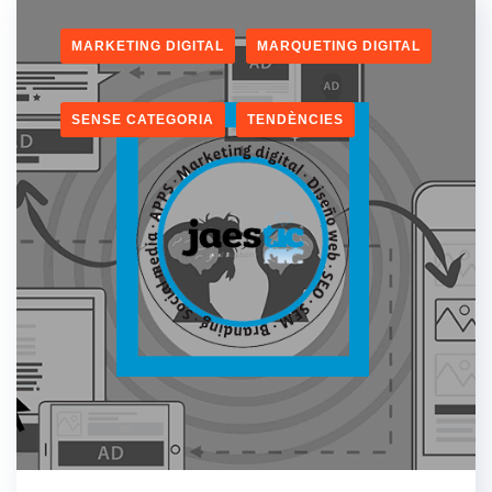
MARKETING DIGITAL
MARQUETING DIGITAL
SENSE CATEGORIA
TENDÈNCIES