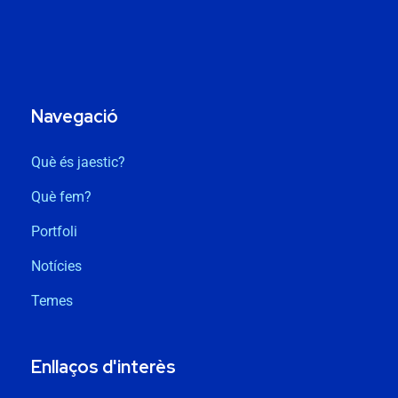
Navegació
Què és jaestic?
Què fem?
Portfoli
Notícies
Temes
Enllaços d'interès