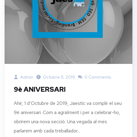
Admin
Octubre 11, 2019
0 Comments
9è ANIVERSARI
Ahir, 1 d’Octubre de 2019, Jaestic va complir el seu
9è aniversari. Com a agraïment i per a celebrar-ho,
obrirem una nova secció. Una vegada al mes
parlarem amb cada treballador...