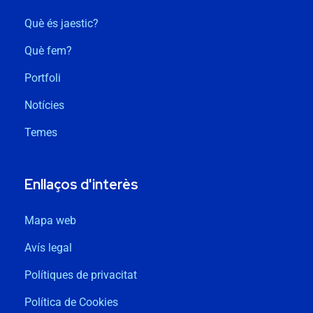
Què és jaestic?
Què fem?
Portfoli
Notícies
Temes
Enllaços d'interès
Mapa web
Avís legal
Polítiques de privacitat
Política de Cookies