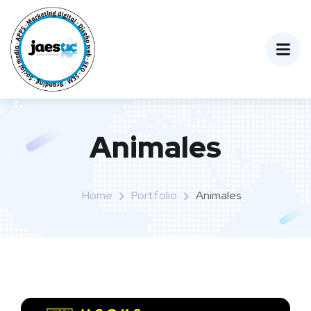
Animales
Home
Portfolio
Animales