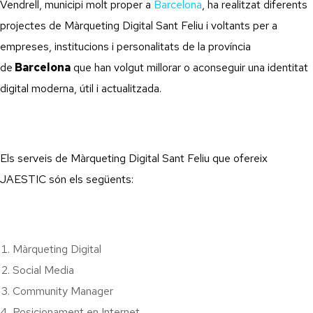
Vendrell, municipi molt proper a
Barcelona
, ha realitzat diferents
projectes de Màrqueting Digital Sant Feliu i voltants per a
empreses, institucions i personalitats de la província
de
Barcelona
que han volgut millorar o aconseguir una identitat
digital moderna, útil i actualitzada.
Els serveis de Màrqueting Digital Sant Feliu que ofereix
JAESTIC són els següents:
Màrqueting Digital
Social Media
Community Manager
Posicionament en Internet