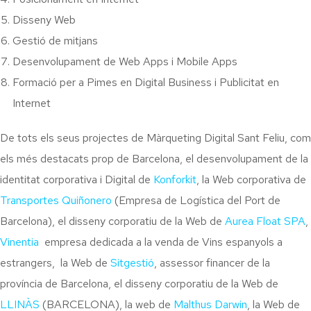
Disseny Web
Gestió de mitjans
Desenvolupament de Web Apps i Mobile Apps
Formació per a Pimes en Digital Business i Publicitat en
Internet
De tots els seus projectes de Màrqueting Digital Sant Feliu, com
els més destacats prop de Barcelona, el desenvolupament de la
identitat corporativa i Digital de
Konforkit
, la Web corporativa de
Transportes Quiñonero
(Empresa de Logística del Port de
Barcelona), el disseny corporatiu de la Web de
Aurea Float SPA
,
Vinentia
empresa dedicada a la venda de Vins espanyols a
estrangers, la Web de
Sitgestió
, assessor financer de la
província de Barcelona, el disseny corporatiu de la Web de
LLINÀS
(BARCELONA), la web de
Malthus Darwin
, la Web de