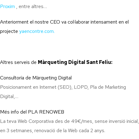
Proxim
, entre altres…
Anteriorment el nostre CEO va col·laborar intensament en el
projecte
yaencontre.com.
Altres serveis de
Màrqueting Digital Sant Feliu:
Consultoría de Màrqueting Digital
Posicionament en Internet (SEO), LOPD, Pla de Marketing
Digital,…
Més info del PLA RENOWEB
La teva Web Corporativa des de 49€/mes, sense inversió inicial,
en 3 setmanes, renovació de la Web cada 2 anys.