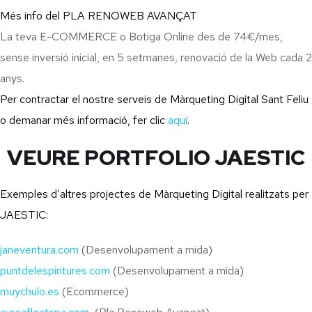
Més info del PLA RENOWEB AVANÇAT
La teva E-COMMERCE o Botiga Online des de 74€/mes,
sense inversió inicial, en 5 setmanes, renovació de la Web cada 2
anys.
Per contractar el nostre serveis de Màrqueting Digital Sant Feliu
o demanar més informació, fer clic
aquí
.
VEURE PORTFOLIO JAESTIC
Exemples d’altres projectes de Màrqueting Digital realitzats per
JAESTIC:
janeventura.com
(Desenvolupament a mida)
puntdelespintures.com
(Desenvolupament a mida)
muychulo.es
(Ecommerce)