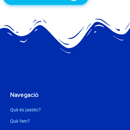
Navegació
Què és jaestic?
Què fem?