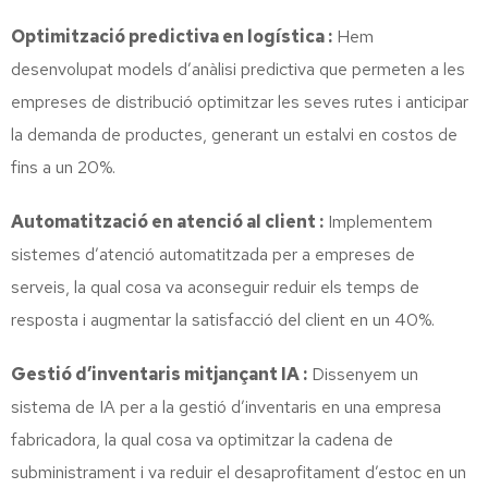
Optimització predictiva en logística :
Hem
desenvolupat models d’anàlisi predictiva que permeten a les
empreses de distribució optimitzar les seves rutes i anticipar
la demanda de productes, generant un estalvi en costos de
fins a un 20%.
Automatització en atenció al client :
Implementem
sistemes d’atenció automatitzada per a empreses de
serveis, la qual cosa va aconseguir reduir els temps de
resposta i augmentar la satisfacció del client en un 40%.
Gestió d’inventaris mitjançant IA :
Dissenyem un
sistema de IA per a la gestió d’inventaris en una empresa
fabricadora, la qual cosa va optimitzar la cadena de
subministrament i va reduir el desaprofitament d’estoc en un