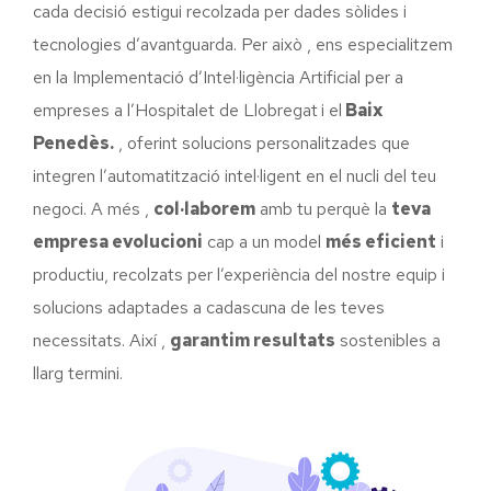
cada decisió estigui recolzada per dades sòlides i
tecnologies d’avantguarda. Per això , ens especialitzem
en la Implementació d’Intel·ligència Artificial per a
empreses a l’Hospitalet de Llobregat
i el
Baix
Penedès.
, oferint solucions personalitzades que
integren l’automatització intel·ligent en el nucli del teu
negoci. A més ,
col·laborem
amb tu perquè la
teva
empresa evolucioni
cap a un model
més eficient
i
productiu, recolzats per l’experiència del nostre equip i
solucions adaptades a cadascuna de les teves
necessitats. Així ,
garantim resultats
sostenibles a
llarg termini.