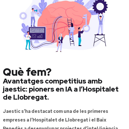
Què fem?
Avantatges competitius amb
jaestic: pioners en IA a l’Hospitalet
de Llobregat.
Jaestic s’ha destacat com una de les primeres
empreses a l’Hospitalet de Llobregat i el Baix
Penedès a desenvolupar projectes d’intel·ligència