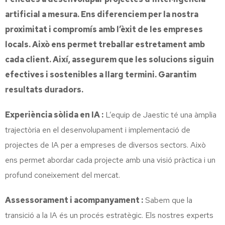
artificial a mesura. Ens diferenciem per la nostra
proximitat i compromís amb l’èxit de les empreses
locals. Això ens permet treballar estretament amb
cada client. Així, assegurem que les solucions siguin
efectives i sostenibles a llarg termini. Garantim
resultats duradors.
Experiència sòlida en IA :
L’equip de Jaestic té una àmplia
trajectòria en el desenvolupament i implementació de
projectes de IA per a empreses de diversos sectors. Això
ens permet abordar cada projecte amb una visió pràctica i un
profund coneixement del mercat.
Assessorament i acompanyament :
Sabem que la
transició a la IA és un procés estratègic. Els nostres experts