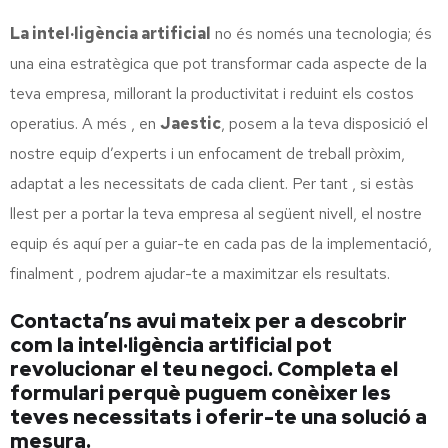
La intel·ligència artificial
no és només una tecnologia; és
una eina estratègica que pot transformar cada aspecte de la
teva empresa, millorant la productivitat i reduint els costos
operatius. A més , en
Jaestic
, posem a la teva disposició el
nostre equip d’experts i un enfocament de treball pròxim,
adaptat a les necessitats de cada client. Per tant , si estàs
llest per a portar la teva empresa al següent nivell, el nostre
equip és aquí per a guiar-te en cada pas de la implementació,
finalment , podrem ajudar-te a maximitzar els resultats.
Contacta’ns avui mateix per a descobrir
com la intel·ligència artificial pot
revolucionar el teu negoci. Completa el
formulari perquè puguem conèixer les
teves necessitats i oferir-te una solució a
mesura.