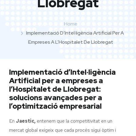
Llobregat
Home
Implementació D’Intel·ligència Artificial Per A
Empreses A L’Hospitalet De Llobregat
Implementació d’Intel·ligència
Artificial per a empreses a
l’Hospitalet de Llobregat:
solucions avançades per a
l’optimització empresarial
En
Jaestic,
entenem que la competitivitat en un
mercat global exigeix que cada procés sigui òptim i