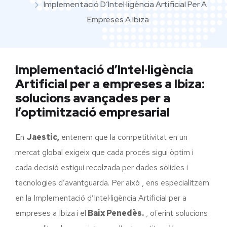
Implementació D’Intel·ligència Artificial Per A
Empreses A Ibiza
Implementació d’Intel·ligència
Artificial per a empreses a Ibiza:
solucions avançades per a
l’optimització empresarial
En
Jaestic,
entenem que la competitivitat en un
mercat global exigeix que cada procés sigui òptim i
cada decisió estigui recolzada per dades sòlides i
tecnologies d’avantguarda. Per això , ens especialitzem
en la Implementació d’Intel·ligència Artificial per a
empreses a Ibiza
i el
Baix Penedès.
, oferint solucions