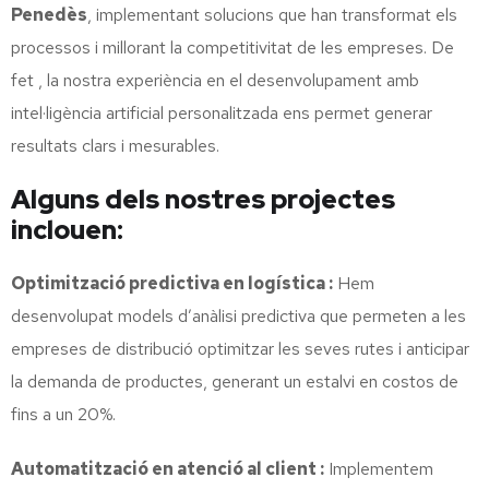
Penedès
, implementant solucions que han transformat els
processos i millorant la competitivitat de les empreses. De
fet , la nostra experiència en el desenvolupament amb
intel·ligència artificial personalitzada ens permet generar
resultats clars i mesurables.
Alguns dels nostres projectes
inclouen:
Optimització predictiva en logística :
Hem
desenvolupat models d’anàlisi predictiva que permeten a les
empreses de distribució optimitzar les seves rutes i anticipar
la demanda de productes, generant un estalvi en costos de
fins a un 20%.
Automatització en atenció al client :
Implementem