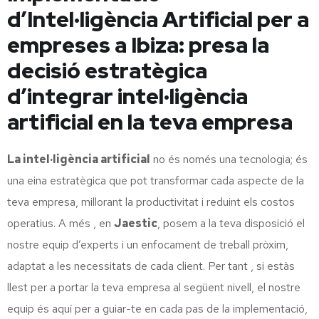
d’Intel·ligència Artificial per a
empreses a Ibiza: presa la
decisió estratègica
d’integrar intel·ligència
artificial en la teva empresa
La intel·ligència artificial
no és només una tecnologia; és
una eina estratègica que pot transformar cada aspecte de la
teva empresa, millorant la productivitat i reduint els costos
operatius. A més , en
Jaestic
, posem a la teva disposició el
nostre equip d’experts i un enfocament de treball pròxim,
adaptat a les necessitats de cada client. Per tant , si estàs
llest per a portar la teva empresa al següent nivell, el nostre
equip és aquí per a guiar-te en cada pas de la implementació,