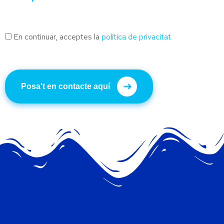
En continuar, acceptes la
política de privacitat
Posa't en contacte aquí