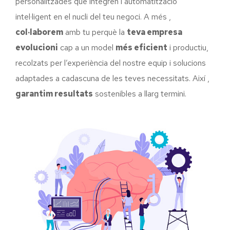
personalitzades que integren l’automatització
intel·ligent en el nucli del teu negoci. A més ,
col·laborem
amb tu perquè la
teva empresa
evolucioni
cap a un model
més eficient
i productiu,
recolzats per l’experiència del nostre equip i solucions
adaptades a cadascuna de les teves necessitats. Així ,
garantim resultats
sostenibles a llarg termini.