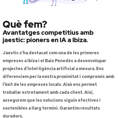
Què fem?
Avantatges competitius amb
jaestic: pioners en IA a Ibiza.
Jaestic s’ha destacat com una de les primeres
empreses a Ibiza i el Baix Penedès a desenvolupar
projectes d’intel·ligència artificial a mesura. Ens
diferenciem per la nostra proximitat i compromís amb
l’èxit de les empreses locals. Això ens permet
treballar estretament amb cada client. Així,
assegurem que les solucions siguin efectives i
sostenibles a llarg termini. Garantim resultats
duradors.