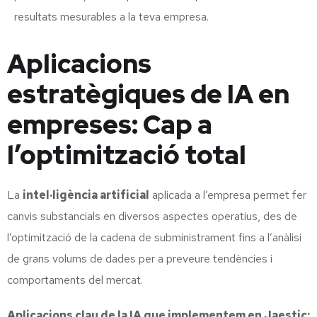
resultats mesurables a la teva empresa.
Aplicacions
estratègiques de IA en
empreses: Cap a
l’optimització total
La
intel·ligència artificial
aplicada a l’empresa permet fer
canvis substancials en diversos aspectes operatius, des de
l’optimització de la cadena de subministrament fins a l’anàlisi
de grans volums de dades per a preveure tendències i
comportaments del mercat.
Aplicacions clau de la IA que implementem en Jaestic: