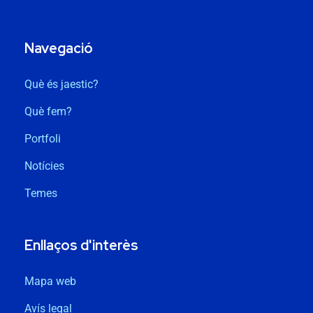
Navegació
Què és jaestic?
Què fem?
Portfoli
Notícies
Temes
Enllaços d'interès
Mapa web
Avís legal