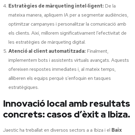
Estratègies de màrqueting intel·ligent:
De la
mateixa manera, apliquem IA per a segmentar audiències,
optimitzar campanyes i personalitzar la comunicació amb
els clients. Així, millorem significativament l’efectivitat de
les estratègies de màrqueting digital.
Atenció al client automatitzada:
Finalment,
implementem bots i assistents virtuals avançats. Aquests
ofereixen respostes immediates i, al mateix temps,
alliberen els equips perquè s’enfoquin en tasques
estratègiques.
Innovació local amb resultats
concrets: casos d’èxit a Ibiza.
Jaestic ha treballat en diversos sectors a a Ibiza i el
Baix