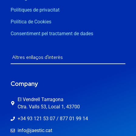
Polítiques de privacitat
Política de Cookies
Consentiment pel tractament de dades
Company
El Vendrell Tarragona
Ctra. Valls 53, Local 1, 43700
+34 93 121 53 07 / 877 01 99 14
info@jaestic.cat