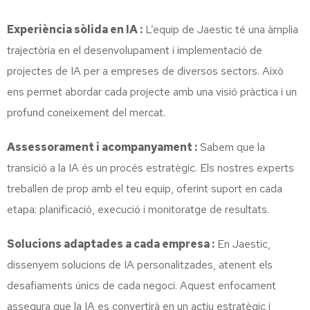
Experiència sòlida en IA :
L’equip de Jaestic té una àmplia
trajectòria en el desenvolupament i implementació de
projectes de IA per a empreses de diversos sectors. Això
ens permet abordar cada projecte amb una visió pràctica i un
profund coneixement del mercat.
Assessorament i acompanyament :
Sabem que la
transició a la IA és un procés estratègic. Els nostres experts
treballen de prop amb el teu equip, oferint suport en cada
etapa: planificació, execució i monitoratge de resultats.
Solucions adaptades a cada empresa :
En Jaestic,
dissenyem solucions de IA personalitzades, atenent els
desafiaments únics de cada negoci. Aquest enfocament
assegura que la IA es convertirà en un actiu estratègic i