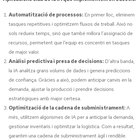
Automatització de processos:
En primer lloc, eliminem
tasques repetitives i optimitzem fluxos de treball. Això no
sols redueix temps, sinó que també millora l’assignació de
recursos, permetent que l’equip es concentri en tasques
de major valor.
Anàlisi predictiva i presa de decisions:
D’altra banda,
la IA analitza grans volums de dades i genera prediccions
de confiança. Gràcies a això, podem anticipar canvis en la
demanda, ajustar la producció i prendre decisions
estratègiques amb major certesa.
Optimització de la cadena de subministrament:
A
més, utilitzem algorismes de IA per a anticipar la demanda,
gestionar inventaris i optimitzar la logística. Com a resultat,
garantim una cadena de subministrament àgil i rendible.