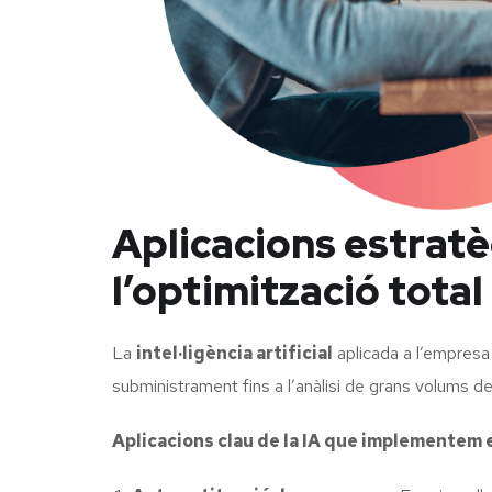
Aplicacions estratè
l’optimització total
La
intel·ligència artificial
aplicada a l’empresa
subministrament fins a l’anàlisi de grans volums 
Aplicacions clau de la IA que implementem 