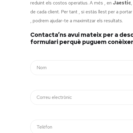
reduint els costos operatius. A més , en
Jaestic
,
de cada client. Per tant , si estàs llest per a port
, podrem ajudar-te a maximitzar els resultats.
Contacta’ns avui mateix per a desco
formulari perquè puguem conèixer l