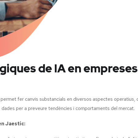
giques de IA en empreses
 permet fer canvis substancials en diversos aspectes operatius, d
de dades per a preveure tendències i comportaments del mercat.
en Jaestic: