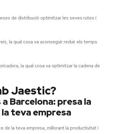
es de distribució optimitzar les seves rutes i
, la qual cosa va aconseguir reduir els temps
icadora, la qual cosa va optimitzar la cadena de
mb Jaestic?
 a Barcelona: presa la
en la teva empresa
de la teva empresa, millorant la productivitat i