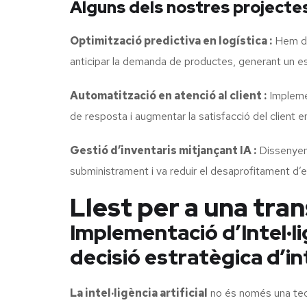
Alguns dels nostres projectes
Optimització predictiva en logística :
Hem des
anticipar la demanda de productes, generant un es
Automatització en atenció al client :
Implemen
de resposta i augmentar la satisfacció del client 
Gestió d’inventaris mitjançant IA :
Dissenyem 
subministrament i va reduir el desaprofitament d’
Llest per a una tra
Implementació d’Intel·li
decisió estratègica d’int
La intel·ligència artificial
no és només una tecn