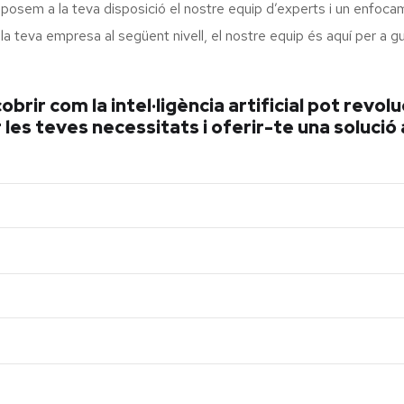
 posem a la teva disposició el nostre equip d’experts i un enfoca
ar la teva empresa al següent nivell, el nostre equip és aquí per a
brir com la intel·ligència artificial pot revol
es teves necessitats i oferir-te una solució