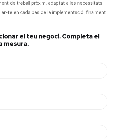
ment de treball pròxim, adaptat a les necessitats
 guiar-te en cada pas de la implementació, finalment
ucionar el teu negoci. Completa el
 a mesura.