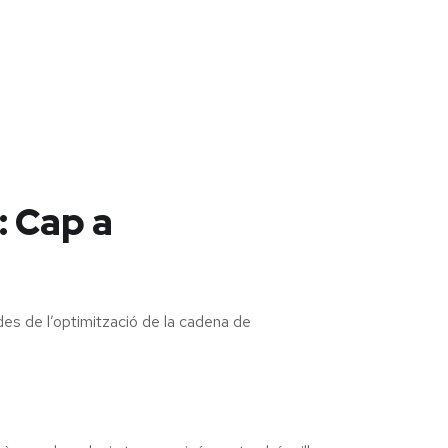
: Cap a
es de l’optimització de la cadena de