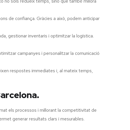
ixò no sols redueix temps, sinó que també millora
ions de confiança. Gràcies a això, podem anticipar
, gestionar inventaris i optimitzar la logística.
timitzar campanyes i personalitzar la comunicació
ixen respostes immediates i, al mateix temps,
Barcelona.
at els processos i millorant la competitivitat de
ermet generar resultats clars i mesurables.