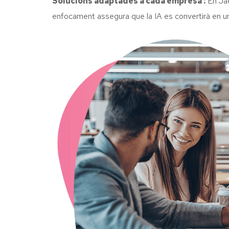
Solucions adaptades a cada empresa :
En Jae
enfocament assegura que la IA es convertirà en un 