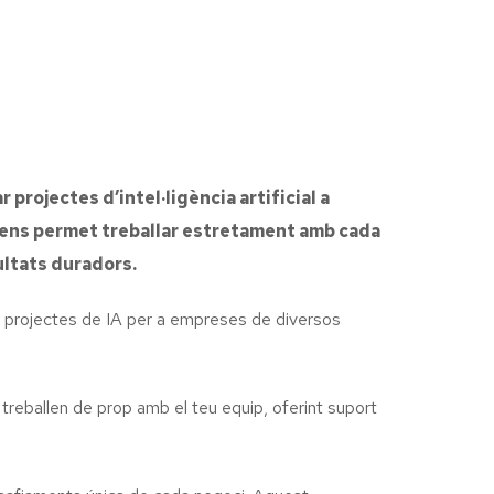
projectes d’intel·ligència artificial a
xò ens permet treballar estretament amb cada
ultats duradors.
e projectes de IA per a empreses de diversos
 treballen de prop amb el teu equip, oferint suport