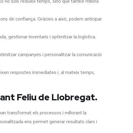
ixò no sols redueix temps, sinó que també millora
ions de confiança. Gràcies a això, podem anticipar
, gestionar inventaris i optimitzar la logística.
timitzar campanyes i personalitzar la comunicació
ixen respostes immediates i, al mateix temps,
Sant Feliu de Llobregat.
an transformat els processos i millorant la
rsonalitzada ens permet generar resultats clars i