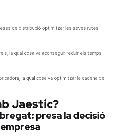
es de distribució optimitzar les seves rutes i
, la qual cosa va aconseguir reduir els temps
icadora, la qual cosa va optimitzar la cadena de
mb Jaestic?
bregat: presa la decisió
va empresa