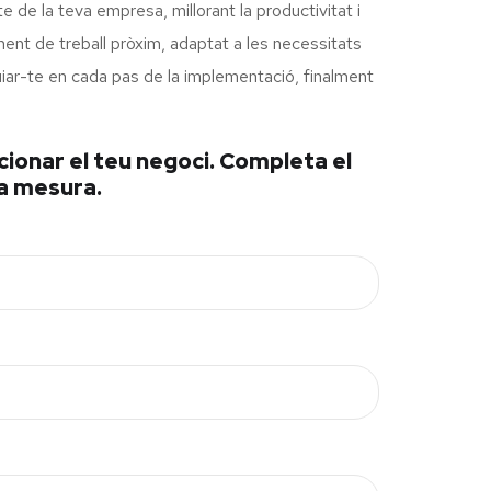
de la teva empresa, millorant la productivitat i
ment de treball pròxim, adaptat a les necessitats
 guiar-te en cada pas de la implementació, finalment
ucionar el teu negoci. Completa el
 a mesura.