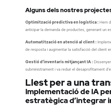
Alguns dels nostres projectes
Optimització predictiva en logística :
Hem des
anticipar la demanda de productes, generant un es
Automatització en atenció al client :
Implemen
de resposta i augmentar la satisfacció del client 
Gestió d’inventaris mitjançant IA :
Dissenyem 
subministrament i va reduir el desaprofitament d’
Llest per a una tra
Implementació de IA per
estratègica d’integrar in