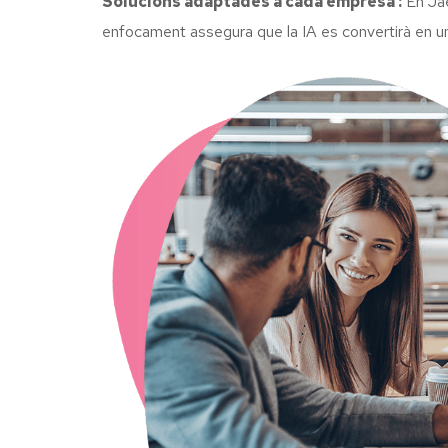
Solucions adaptades a cada empresa :
En Jae
enfocament assegura que la IA es convertirà en un 