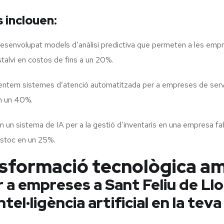
 inclouen:
envolupat models d’anàlisi predictiva que permeten a les empres
talvi en costos de fins a un 20%.
tem sistemes d’atenció automatitzada per a empreses de serveis
en un 40%.
un sistema de IA per a la gestió d’inventaris en una empresa fabr
estoc en un 25%.
nsformació tecnològica a
 a empreses a Sant Feliu de Llo
tel·ligència artificial en la te