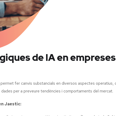
giques de IA en empreses
 permet fer canvis substancials en diversos aspectes operatius, d
de dades per a preveure tendències i comportaments del mercat.
en Jaestic: