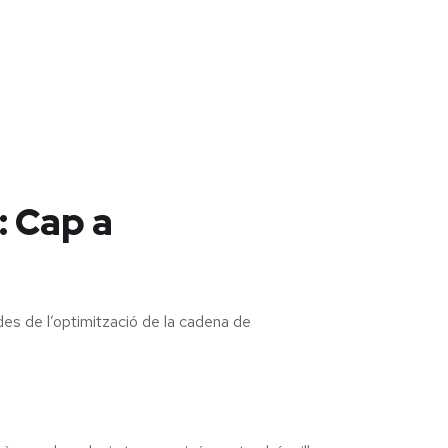
: Cap a
es de l’optimització de la cadena de