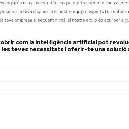
ologia; és una eina estratègica que pot transformar cada aspecte 
 posem a la teva disposició el nostre equip d’experts i un enfoca
ar la teva empresa al següent nivell, el nostre equip és aquí per a
brir com la intel·ligència artificial pot revol
es teves necessitats i oferir-te una solució