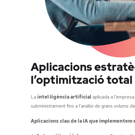
Aplicacions estratè
l’optimització total
La
intel·ligència artificial
aplicada a l’empresa
subministrament fins a l’anàlisi de grans volums 
Aplicacions clau de la IA que implementem 