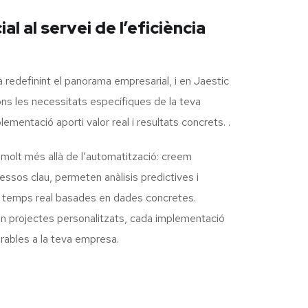
cial al servei de l’eficiència
està redefinint el panorama empresarial, i en Jaestic
ns les necessitats específiques de la teva
mentació aporti valor real i resultats concrets. .
molt més allà de l’automatització: creem
ssos clau, permeten anàlisis predictives i
en temps real basades en dades concretes.
en projectes personalitzats, cada implementació
urables a la teva empresa.