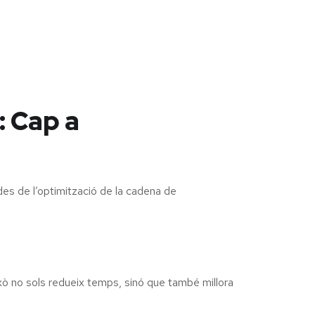
: Cap a
es de l’optimització de la cadena de
ixò no sols redueix temps, sinó que també millora