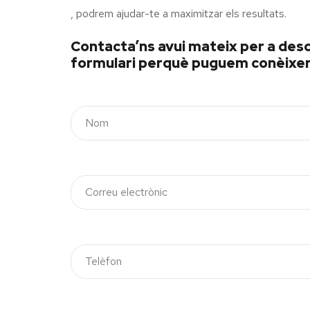
, podrem ajudar-te a maximitzar els resultats.
Contacta’ns avui mateix per a desco
formulari perquè puguem conèixer l