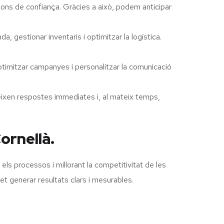
ions de confiança. Gràcies a això, podem anticipar
, gestionar inventaris i optimitzar la logística.
timitzar campanyes i personalitzar la comunicació
ixen respostes immediates i, al mateix temps,
ornellà.
ls processos i millorant la competitivitat de les
et generar resultats clars i mesurables.