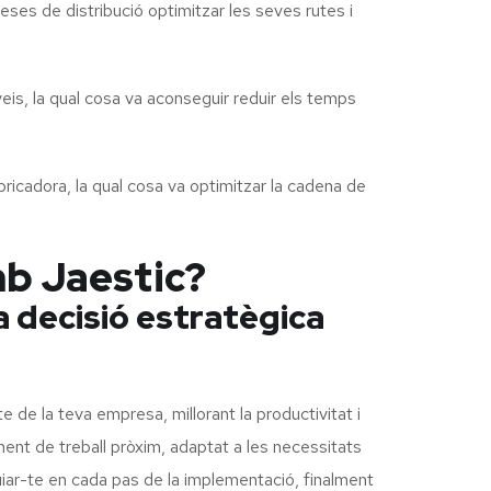
es de distribució optimitzar les seves rutes i
, la qual cosa va aconseguir reduir els temps
icadora, la qual cosa va optimitzar la cadena de
mb Jaestic?
a decisió estratègica
de la teva empresa, millorant la productivitat i
ment de treball pròxim, adaptat a les necessitats
 guiar-te en cada pas de la implementació, finalment