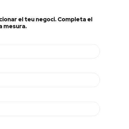
ucionar el teu negoci. Completa el
 a mesura.