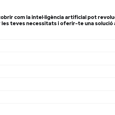
brir com la intel·ligència artificial pot revol
es teves necessitats i oferir-te una solució