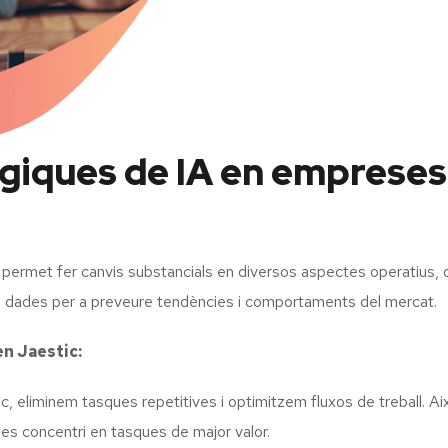
giques de IA en empreses
 permet fer canvis substancials en diversos aspectes operatius, d
de dades per a preveure tendències i comportaments del mercat.
en Jaestic:
oc, eliminem tasques repetitives i optimitzem fluxos de treball. A
 es concentri en tasques de major valor.