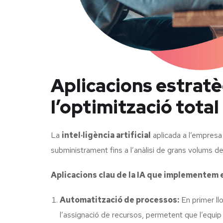
Aplicacions estratè
l’optimització total
La
intel·ligència artificial
aplicada a l’empresa
subministrament fins a l’anàlisi de grans volums 
Aplicacions clau de la IA que implementem 
Automatització de processos:
En primer ll
l’assignació de recursos, permetent que l’equip