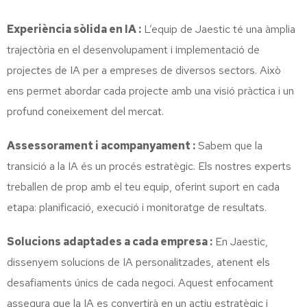
Experiència sòlida en IA :
L’equip de Jaestic té una àmplia
trajectòria en el desenvolupament i implementació de
projectes de IA per a empreses de diversos sectors. Això
ens permet abordar cada projecte amb una visió pràctica i un
profund coneixement del mercat.
Assessorament i acompanyament :
Sabem que la
transició a la IA és un procés estratègic. Els nostres experts
treballen de prop amb el teu equip, oferint suport en cada
etapa: planificació, execució i monitoratge de resultats.
Solucions adaptades a cada empresa :
En Jaestic,
dissenyem solucions de IA personalitzades, atenent els
desafiaments únics de cada negoci. Aquest enfocament
assegura que la IA es convertirà en un actiu estratègic i