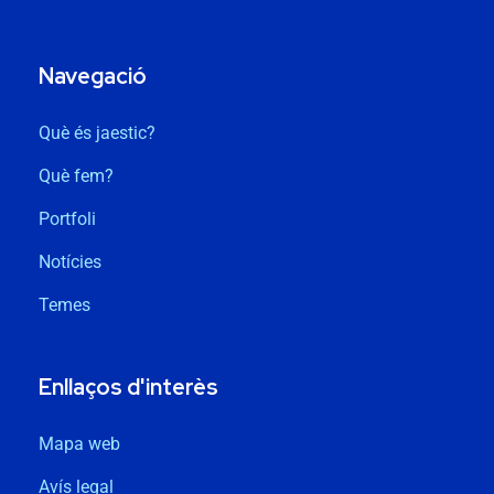
Navegació
Què és jaestic?
Què fem?
Portfoli
Notícies
Temes
Enllaços d'interès
Mapa web
Avís legal