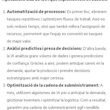
Automatització de processos:
En primer lloc, eliminem
tasques repetitives i optimitzem fluxos de treball. Això no
sols redueix temps, sinó que també millora l’assignació de
recursos, permetent que l’equip es concentri en tasques
de major valor.
Anàlisi predictiva i presa de decisions:
D’altra banda,
la IA analitza grans volums de dades i genera prediccions
de confiança. Gràcies a això, podem anticipar canvis en la
demanda, ajustar la producció i prendre decisions
estratègiques amb major certesa.
Optimització de la cadena de subministrament:
A
més, utilitzem algorismes de IA per a anticipar la demanda,
gestionar inventaris i optimitzar la logística. Com a resultat,
garantim una cadena de subministrament àgil i rendible.