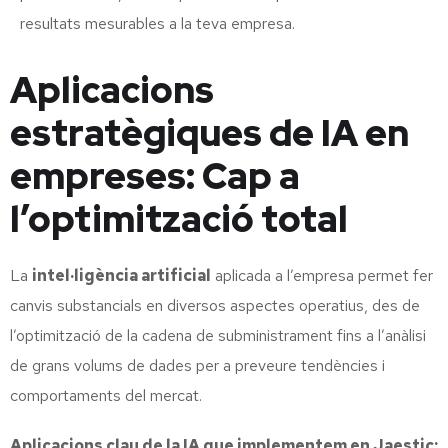
resultats mesurables a la teva empresa.
Aplicacions
estratègiques de IA en
empreses: Cap a
l’optimització total
La
intel·ligència artificial
aplicada a l’empresa permet fer
canvis substancials en diversos aspectes operatius, des de
l’optimització de la cadena de subministrament fins a l’anàlisi
de grans volums de dades per a preveure tendències i
comportaments del mercat.
Aplicacions clau de la IA que implementem en Jaestic: