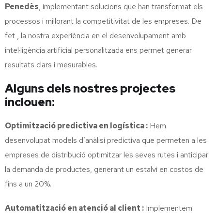
Penedès
, implementant solucions que han transformat els
processos i millorant la competitivitat de les empreses. De
fet , la nostra experiència en el desenvolupament amb
intel·ligència artificial personalitzada ens permet generar
resultats clars i mesurables.
Alguns dels nostres projectes
inclouen:
Optimització predictiva en logística :
Hem
desenvolupat models d’anàlisi predictiva que permeten a les
empreses de distribució optimitzar les seves rutes i anticipar
la demanda de productes, generant un estalvi en costos de
fins a un 20%.
Automatització en atenció al client :
Implementem