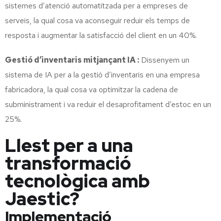
sistemes d’atenció automatitzada per a empreses de
serveis, la qual cosa va aconseguir reduir els temps de
resposta i augmentar la satisfacció del client en un 40%.
Gestió d’inventaris mitjançant IA :
Dissenyem un
sistema de IA per a la gestió d’inventaris en una empresa
fabricadora, la qual cosa va optimitzar la cadena de
subministrament i va reduir el desaprofitament d’estoc en un
25%.
Llest per a una
transformació
tecnològica amb
Jaestic?
Implementació