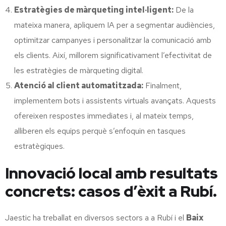
Estratègies de màrqueting intel·ligent:
De la
mateixa manera, apliquem IA per a segmentar audiències,
optimitzar campanyes i personalitzar la comunicació amb
els clients. Així, millorem significativament l’efectivitat de
les estratègies de màrqueting digital.
Atenció al client automatitzada:
Finalment,
implementem bots i assistents virtuals avançats. Aquests
ofereixen respostes immediates i, al mateix temps,
alliberen els equips perquè s’enfoquin en tasques
estratègiques.
Innovació local amb resultats
concrets: casos d’èxit a Rubí.
Jaestic ha treballat en diversos sectors a a Rubí i el
Baix