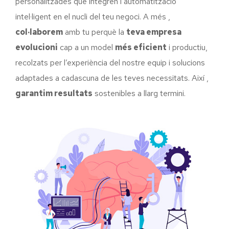
personalitzades que integren l’automatització
intel·ligent en el nucli del teu negoci. A més ,
col·laborem
amb tu perquè la
teva empresa
evolucioni
cap a un model
més eficient
i productiu,
recolzats per l’experiència del nostre equip i solucions
adaptades a cadascuna de les teves necessitats. Així ,
garantim resultats
sostenibles a llarg termini.