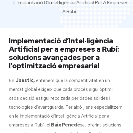
Implantació D’Intel·ligència Artificial Per A Empreses
A Rubí
Implementació d’Intel·ligència
Artificial per a empreses a Rubí:
solucions avançades per a
l’optimització empresarial
En
Jaestic,
entenem que la competitivitat en un
mercat global exigeix que cada procés sigui òptim i
cada decisió estigui recolzada per dades sòlides i
tecnologies d’avantguarda. Per això , ens especialitzem
en la Implementació d’Intel·ligència Artificial per a
empreses a Rubí
i el
Baix Penedès.
, oferint solucions