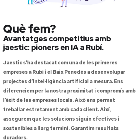
Què fem?
Avantatges competitius amb
jaestic: pioners en IA a Rubí.
Jaestic s’ha destacat com una de les primeres
empreses a Rubí i el Baix Penedès a desenvolupar
projectes d’intel·ligència artificial a mesura. Ens
diferenciem per la nostra proximitat i compromís amb
l’èxit de les empreses locals. Això ens permet
treballar estretament amb cada client. Així,
assegurem que les solucions siguin efectives i
sostenibles a llarg termini. Garantim resultats
duradors.