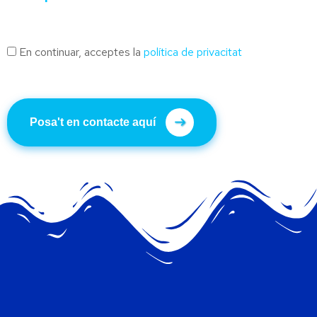
En continuar, acceptes la
política de privacitat
Posa't en contacte aquí