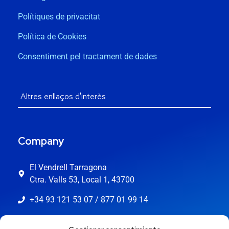
Polítiques de privacitat
Política de Cookies
Consentiment pel tractament de dades
Company
El Vendrell Tarragona
Ctra. Valls 53, Local 1, 43700
+34 93 121 53 07 / 877 01 99 14
info@jaestic.cat