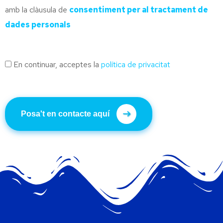
amb la clàusula de
consentiment per al tractament de
dades personals
En continuar, acceptes la
política de privacitat
Posa't en contacte aquí