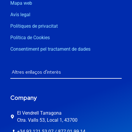
Mapa web
Avís legal
Polítiques de privacitat
Política de Cookies
Consentiment pel tractament de dades
Company
El Vendrell Tarragona
Ctra. Valls 53, Local 1, 43700
+34 93 121 53 07 / 877 01 99 14