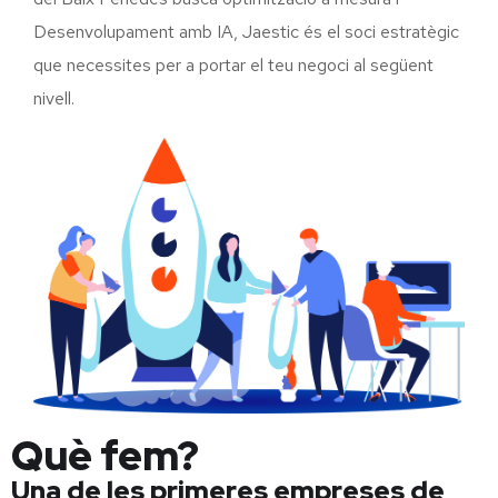
Desenvolupament amb IA, Jaestic és el soci estratègic
que necessites per a portar el teu negoci al següent
nivell.
Què fem?
Una de les primeres empreses de