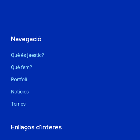
Navegació
Què és jaestic?
Què fem?
Portfoli
Notícies
Temes
Enllaços d'interès