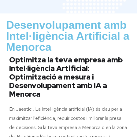
Desenvolupament amb
Intel·ligència Artificial a
Menorca
Optimitza la teva empresa amb
Intel·ligència Artificial:
Optimització a mesura i
Desenvolupament amb IA a
Menorca
En Jaestic , La intel·ligència artificial (IA) és clau per a
maximitzar l’eficiència, reduir costos i millorar la presa
de decisions. Si la teva empresa a Menorca o en la zona
del Baix Penedès busca optimització a mesura i