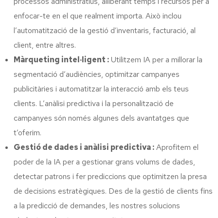
processos administratius, alliberant temps i recursos per a
enfocar-te en el que realment importa. Això inclou
l’automatització de la gestió d’inventaris, facturació, al
client, entre altres.
Màrqueting intel·ligent :
Utilitzem IA per a millorar la
segmentació d’audiències, optimitzar campanyes
publicitàries i automatitzar la interacció amb els teus
clients. L’anàlisi predictiva i la personalització de
campanyes són només algunes dels avantatges que
t’oferim.
Gestió de dades i anàlisi predictiva :
Aprofitem el
poder de la IA per a gestionar grans volums de dades,
detectar patrons i fer prediccions que optimitzen la presa
de decisions estratègiques. Des de la gestió de clients fins
a la predicció de demandes, les nostres solucions