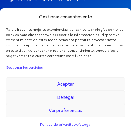
info@jaestic.cat
Gestionar consentimiento
Para ofrecer las mejores experiencias, utilizamos tecnologías como las
cookies para almacenar y/o acceder a la información del dispositivo. El
consentimiento de estas tecnologías nos permitirá procesar datos
como el comportamiento de navegación o las identificaciones únicas
en este sitio. No consentir o retirar el consentimiento, puede afectar
negativamente a ciertas características y funciones.
Gestionar los servicios
Aceptar
Denegar
Copyright © 2024 Jaestic S.L. Tots els drets reservats.
1
Ver preferencias
Política de privacitat
Avís Legal