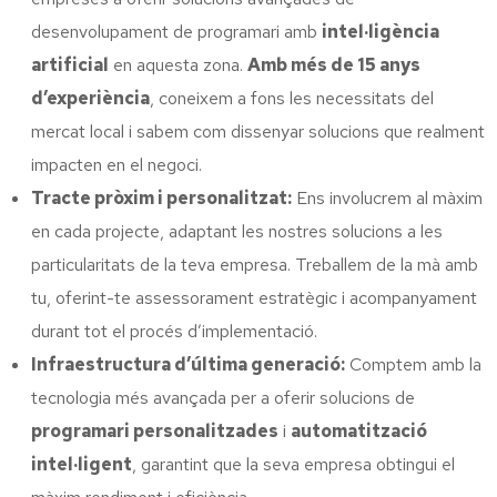
desenvolupament de programari amb
intel·ligència
artificial
en aquesta zona.
Amb més de 15 anys
d’experiència
, coneixem a fons les necessitats del
mercat local i sabem com dissenyar solucions que realment
impacten en el negoci.
Tracte pròxim i personalitzat:
Ens involucrem al màxim
en cada projecte, adaptant les nostres solucions a les
particularitats de la teva empresa. Treballem de la mà amb
tu, oferint-te assessorament estratègic i acompanyament
durant tot el procés d’implementació.
Infraestructura d’última generació:
Comptem amb la
tecnologia més avançada per a oferir solucions de
programari personalitzades
i
automatització
intel·ligent
, garantint que la seva empresa obtingui el