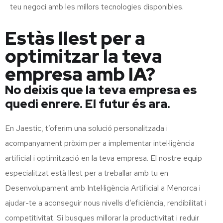
teu negoci amb les millors tecnologies disponibles.
Estàs llest per a
optimitzar la teva
empresa amb IA?
No deixis que la teva empresa es
quedi enrere. El futur és ara.
En Jaestic, t’oferim una solució personalitzada i
acompanyament pròxim per a implementar intel·ligència
artificial i optimització en la teva empresa. El nostre equip
especialitzat està llest per a treballar amb tu en
Desenvolupament amb Intel·ligència Artificial a Menorca i
ajudar-te a aconseguir nous nivells d’eficiència, rendibilitat i
competitivitat. Si busques millorar la productivitat i reduir