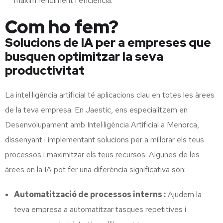
màxim rendiment i eficiència.
Com ho fem?
Solucions de IA per a empreses que
busquen optimitzar la seva
productivitat
La intel·ligència artificial té aplicacions clau en totes les àrees
de la teva empresa. En Jaestic, ens especialitzem en
Desenvolupament amb Intel·ligència Artificial a Menorca,
dissenyant i implementant solucions per a millorar els teus
processos i maximitzar els teus recursos. Algunes de les
àrees on la IA pot fer una diferència significativa són:
Automatització de processos interns :
Ajudem la
teva empresa a automatitzar tasques repetitives i