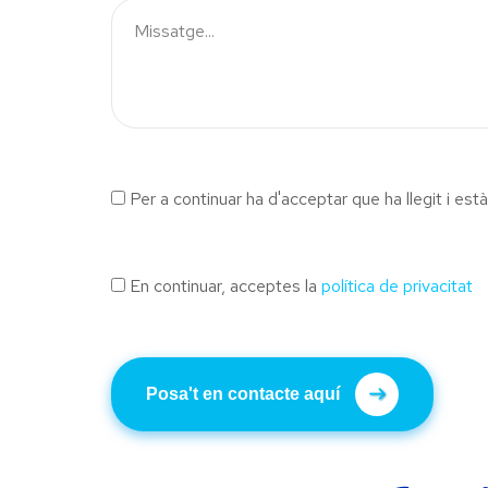
Per a continuar ha d'acceptar que ha llegit i es
En continuar, acceptes la
política de privacitat
Posa't en contacte aquí