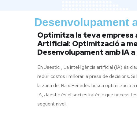
Desenvolupament amb
Optimitza la teva empresa a
Artificial: Optimització a me
Desenvolupament amb IA a
En Jaestic , La intel·ligència artificial (IA) és cl
reduir costos i millorar la presa de decisions. 
la zona del Baix Penedès busca optimització 
IA, Jaestic és el soci estratègic que necessites
següent nivell.