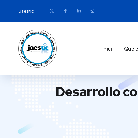
Jaestic
Inici
Què é
Desarrollo co