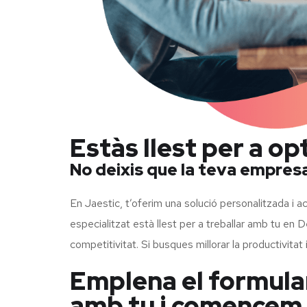
Estàs llest per a o
No deixis que la teva empresa 
En Jaestic, t’oferim una solució personalitzada i a
especialitzat està llest per a treballar amb tu en D
competitivitat. Si busques millorar la productivitat i
Emplena el formular
amb tu i comencem a 