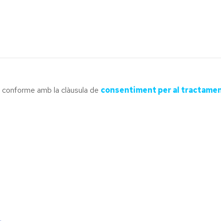
tà conforme amb la clàusula de
consentiment per al tractame