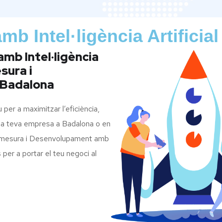
 Intel·ligència Artificia
mb Intel·ligència
sura i
 Badalona
au per a maximitzar l’eficiència,
Si la teva empresa a Badalona o en
a mesura i Desenvolupament amb
 per a portar el teu negoci al