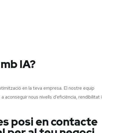
amb IA?
optimització en la teva empresa. El nostre equip
 aconseguir nous nivells d’eficiència, rendibilitat i
es posi en contacte
l per al teu negoci.