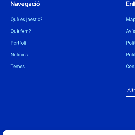
Navegació
Enl
Què és jaestic?
Map
Què fem?
Avís
Portfoli
Polí
Notícies
Polí
Temes
Con