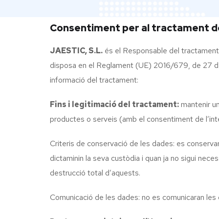
Consentiment per al tractament d
JAESTIC, S.L.
és el Responsable del tractament 
disposa en el Reglament (UE) 2016/679, de 27 d’a
informació del tractament:
Fins i legitimació del tractament:
mantenir un
productes o serveis (amb el consentiment de l’inte
Criteris de conservació de les dades: es conservar
dictaminin la seva custòdia i quan ja no sigui nec
destrucció total d’aquests.
Comunicació de les dades: no es comunicaran les d