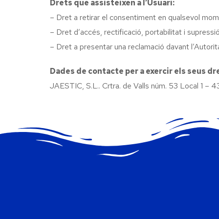
Drets que assisteixen a l’Usuari:
– Dret a retirar el consentiment en qualsevol mom
– Dret d’accés, rectificació, portabilitat i supress
– Dret a presentar una reclamació davant l’Autorit
Dades de contacte per a exercir els seus dr
JAESTIC, S.L.. Crtra. de Valls núm. 53 Local 1 – 4