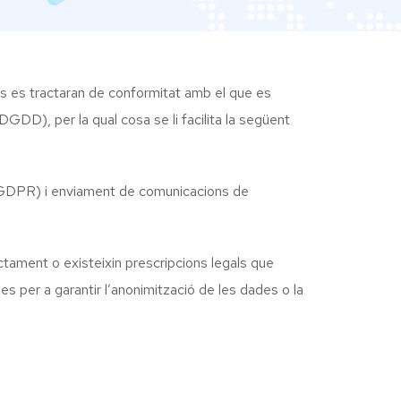
s es tractaran de conformitat amb el que es
D), per la qual cosa se li facilita la següent
1.f GDPR) i enviament de comunicacions de
ctament o existeixin prescripcions legals que
s per a garantir l’anonimització de les dades o la