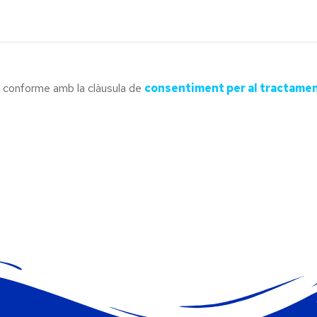
tà conforme amb la clàusula de
consentiment per al tractame