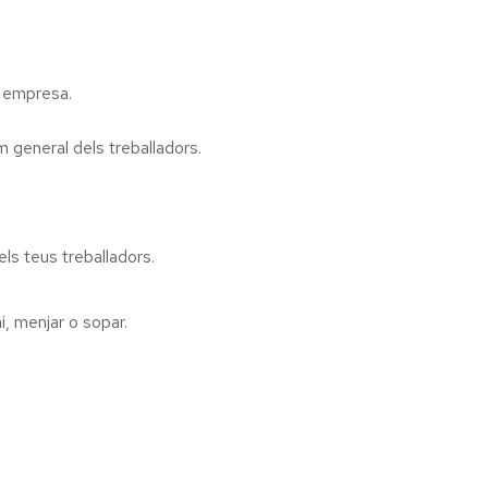
a empresa.
m general dels treballadors.
els teus treballadors.
i, menjar o sopar.