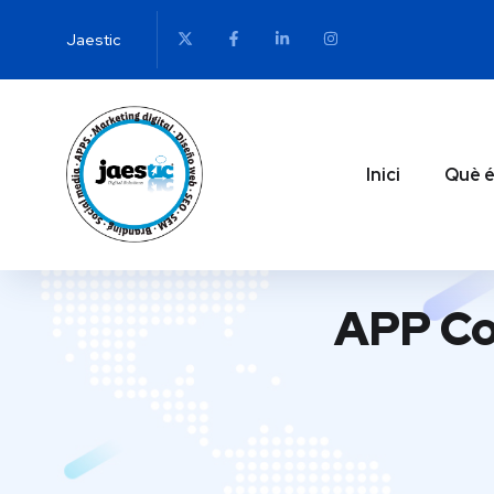
Jaestic
Inici
Què é
APP Co