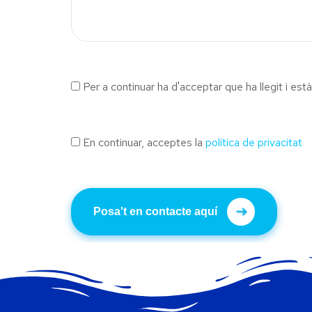
Per a continuar ha d'acceptar que ha llegit i es
En continuar, acceptes la
política de privacitat
Posa't en contacte aquí