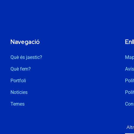
Navegació
Enl
Què és jaestic?
Map
Què fem?
Avís
Portfoli
Polí
Notícies
Polí
Temes
Con