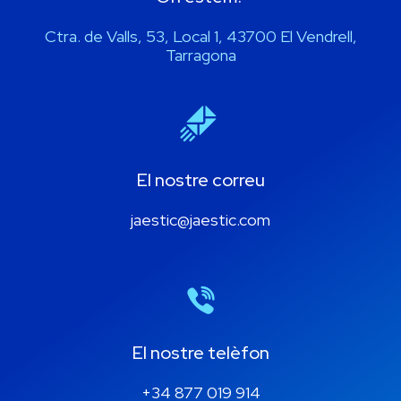
Ctra. de Valls, 53, Local 1, 43700 El Vendrell,
Tarragona
El nostre correu
jaestic@jaestic.com
El nostre telèfon
+34 877 019 914