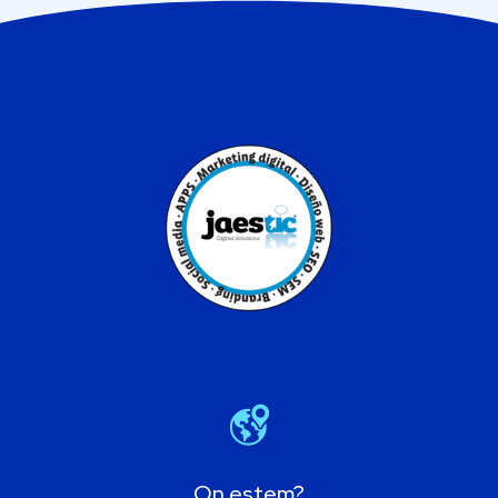
On estem?